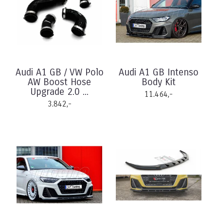
Audi A1 GB / VW Polo
Audi A1 GB Intenso
AW Boost Hose
Body Kit
Upgrade 2.0 ...
11.464,-
3.842,-