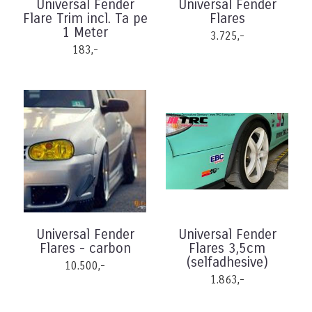
Universal Fender
Universal Fender
Flare Trim incl. Ta pe
Flares
1 Meter
3.725,-
183,-
Universal Fender
Universal Fender
Flares - carbon
Flares 3,5cm
(selfadhesive)
10.500,-
1.863,-