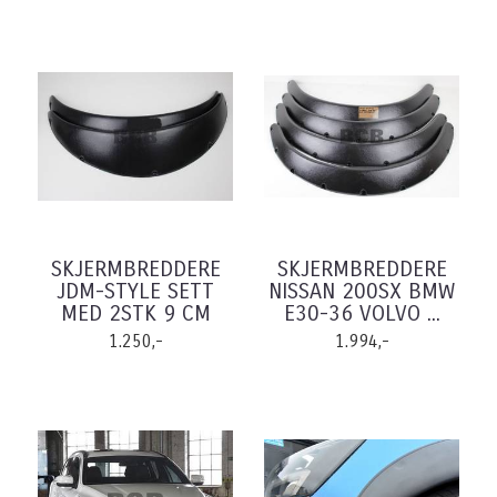
SKJERMBREDDERE
SKJERMBREDDERE
JDM-STYLE SETT
NISSAN 200SX BMW
MED 2STK 9 CM
E30-36 VOLVO ...
1.250,-
1.994,-