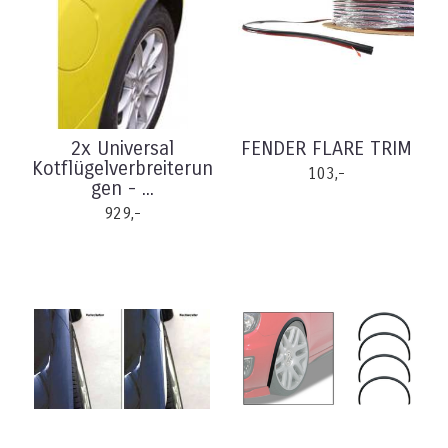
2x Universal
FENDER FLARE TRIM
Kotflügelverbreiterun
103,-
gen - ...
929,-