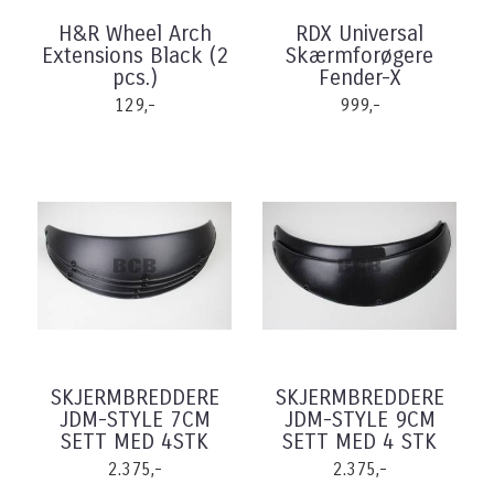
H&R Wheel Arch
RDX Universal
Extensions Black (2
Skærmforøgere
pcs.)
Fender-X
129,-
999,-
SKJERMBREDDERE
SKJERMBREDDERE
JDM-STYLE 7CM
JDM-STYLE 9CM
SETT MED 4STK
SETT MED 4 STK
2.375,-
2.375,-