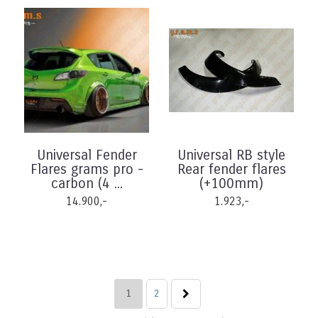
Universal Fender
Universal RB style
Flares grams pro -
Rear fender flares
carbon (4 ...
(+100mm)
14.900,-
1.923,-
1
2