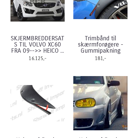
SKJERMBREDDERSAT
Trimbånd til
S TIL VOLVO XC60
skærmforøgere -
FRA 09-->> HEICO ...
Gummipakning
16.125,-
181,-