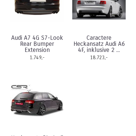
Audi A7 4G S7-Look
Caractere
Rear Bumper
Heckansatz Audi A6
Extension
4F, inklusive 2 ...
1.749,-
18.723,-