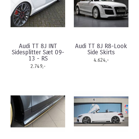
Audi TT 8J INT
Audi TT 8J R8-Look
Sidesplitter Sæt 09-
Side Skirts
13 - RS
4.624,-
2.749,-