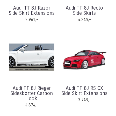
Audi TT 8J Razor
Audi TT 8J Recto
Side Skirt Extensions
Side Skirts
2.961,-
4.249,-
Audi TT 8J Rieger
Audi TT 8J RS CX
Sideskørter Carbon
Side Skirt Extensions
Look
3.749,-
4.874,-