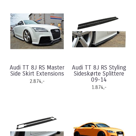
Audi TT 8J RS Master
Audi TT 8J RS Styling
Side Skirt Extensions
Sideskørte Splittere
09-14
2.874,-
1.874,-