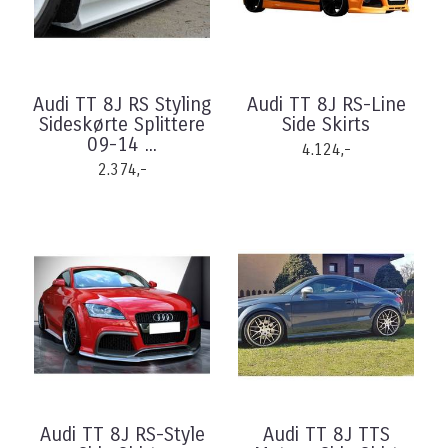
Audi TT 8J RS Styling
Audi TT 8J RS-Line
Sideskørte Splittere
Side Skirts
09-14 ...
4.124,-
2.374,-
Audi TT 8J RS-Style
Audi TT 8J TTS