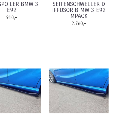
SPOILER BMW 3
SEITENSCHWELLER D
E92
IFFUSOR B MW 3 E92
MPACK
910,-
2.760,-