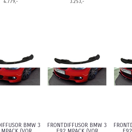
4.779,-
3.253,-
IFFUSOR BMW 3
FRONTDIFFUSOR BMW 3
FRONT
 MPACK (VOR
E92 MPACK (VOR
E92