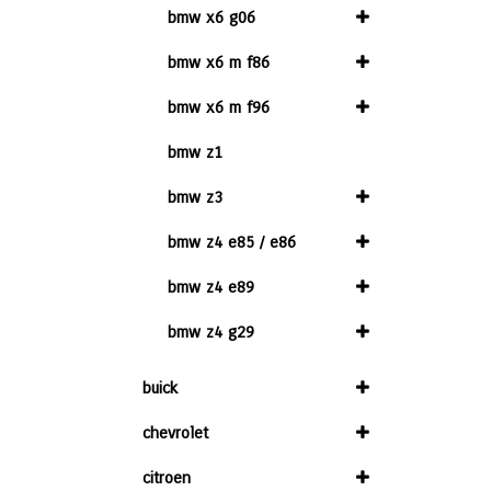
bmw x6 g06
bmw x6 m f86
bmw x6 m f96
bmw z1
bmw z3
bmw z4 e85 / e86
bmw z4 e89
bmw z4 g29
buick
chevrolet
citroen