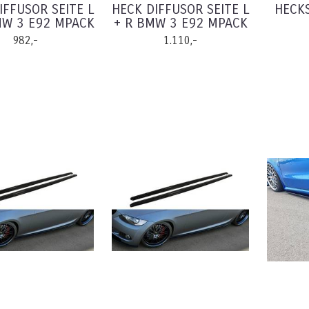
IFFUSOR SEITE L
HECK DIFFUSOR SEITE L
HECK
MW 3 E92 MPACK
+ R BMW 3 E92 MPACK
982,-
1.110,-