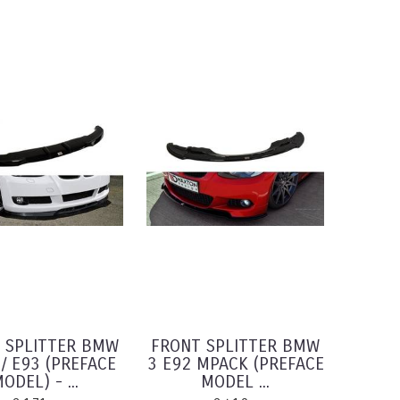
 SPLITTER BMW
FRONT SPLITTER BMW
 / E93 (PREFACE
3 E92 MPACK (PREFACE
ODEL) - ...
MODEL ...