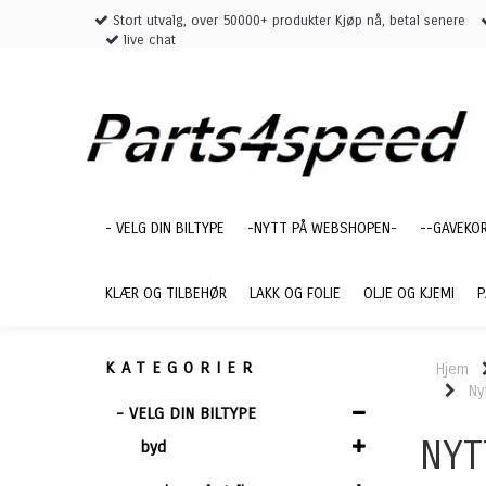
Stort utvalg, over 50000+ produkter Kjøp nå, betal senere
live chat
- VELG DIN BILTYPE
-NYTT PÅ WEBSHOPEN-
--GAVEKO
KLÆR OG TILBEHØR
LAKK OG FOLIE
OLJE OG KJEMI
P
KATEGORIER
Hjem
Ny
- VELG DIN BILTYPE
NYT
byd