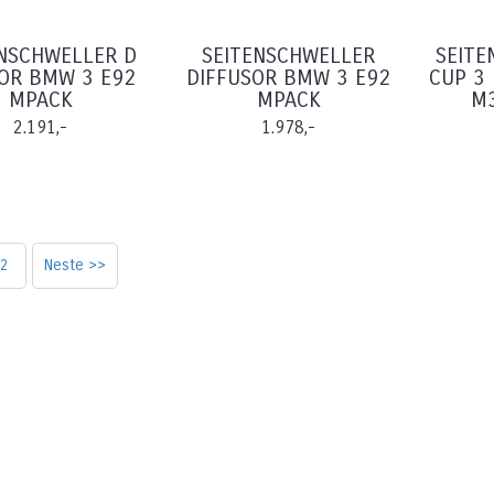
ENSCHWELLER D
SEITENSCHWELLER
SEITE
SOR BMW 3 E92
DIFFUSOR BMW 3 E92
CUP 3
MPACK
MPACK
M3
2.191,-
1.978,-
2
Neste >>