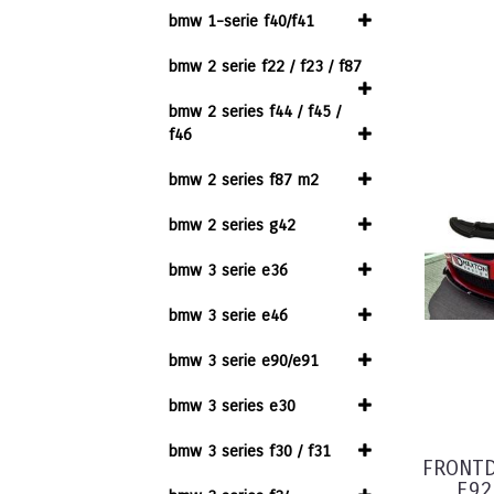
bmw 1-serie f40/f41
bmw 2 serie f22 / f23 / f87
bmw 2 series f44 / f45 /
f46
bmw 2 series f87 m2
bmw 2 series g42
bmw 3 serie e36
bmw 3 serie e46
bmw 3 serie e90/e91
bmw 3 series e30
bmw 3 series f30 / f31
FRONTD
E92