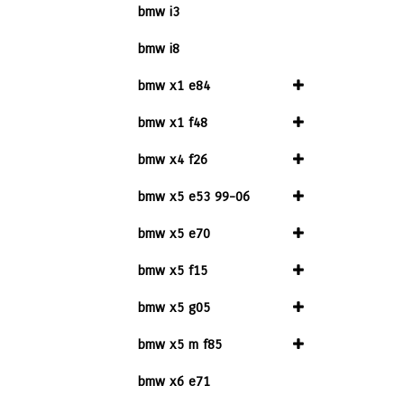
bmw i3
bmw i8
bmw x1 e84
bmw x1 f48
bmw x4 f26
bmw x5 e53 99-06
bmw x5 e70
bmw x5 f15
bmw x5 g05
bmw x5 m f85
bmw x6 e71