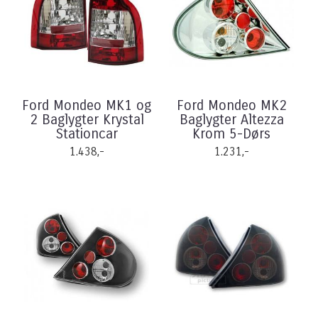
Ford Mondeo MK1 og
Ford Mondeo MK2
2 Baglygter Krystal
Baglygter Altezza
Stationcar
Krom 5-Dørs
1.438,-
1.231,-