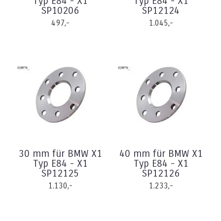
Typ E84 - X1
Typ E84 - X1
SP10206
SP12124
497,-
1.045,-
30 mm für BMW X1
40 mm für BMW X1
Typ E84 - X1
Typ E84 - X1
SP12125
SP12126
1.130,-
1.233,-