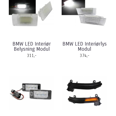
BMW LED Interiør
BMW LED Interiørlys
Belysning Modul
Modul
311,-
374,-