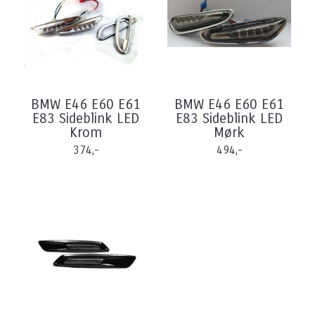
BMW E46 E60 E61
BMW E46 E60 E61
E83 Sideblink LED
E83 Sideblink LED
Krom
Mørk
374,-
494,-