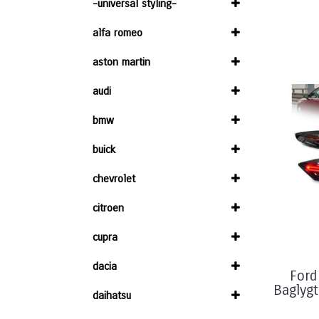
-universal styling-
alfa romeo
aston martin
audi
bmw
buick
chevrolet
citroen
cupra
dacia
For
Baglygt
daihatsu