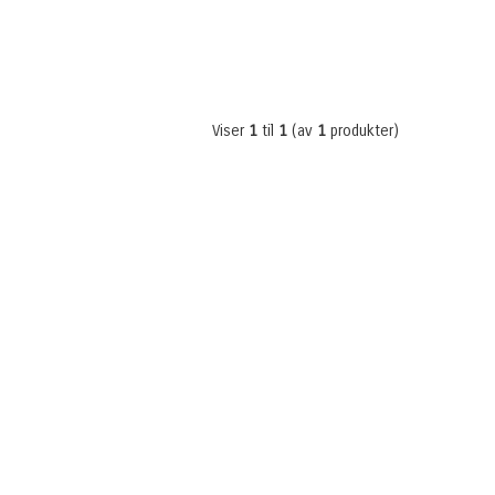
Viser
1
til
1
(av
1
produkter)