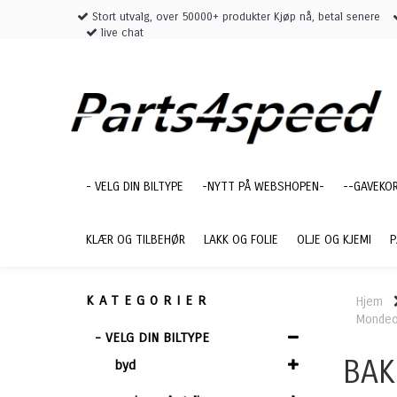
Stort utvalg, over 50000+ produkter Kjøp nå, betal senere
live chat
- VELG DIN BILTYPE
-NYTT PÅ WEBSHOPEN-
--GAVEKO
KLÆR OG TILBEHØR
LAKK OG FOLIE
OLJE OG KJEMI
P
KATEGORIER
Hjem
Mondeo
- VELG DIN BILTYPE
BAK
byd