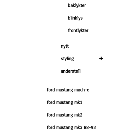
baklykter
blinklys
frontlykter
nytt
styling
understell
ford mustang mach-e
ford mustang mk1
ford mustang mk2
ford mustang mk3 88-93