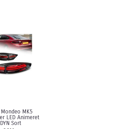
d Mondeo MK5
er LED Animeret
DYN Sort