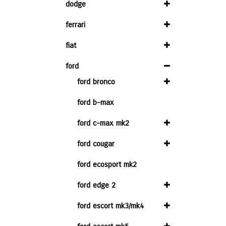
dodge
ferrari
fiat
ford
ford bronco
ford b-max
ford c-max mk2
ford cougar
ford ecosport mk2
ford edge 2
ford escort mk3/mk4