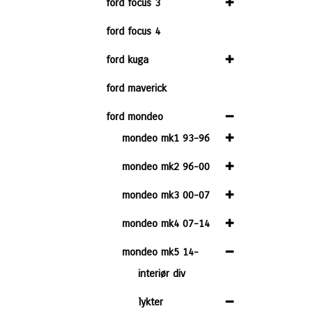
ford focus 3
ford focus 4
ford kuga
ford maverick
ford mondeo
mondeo mk1 93-96
mondeo mk2 96-00
mondeo mk3 00-07
mondeo mk4 07-14
mondeo mk5 14-
interiør div
lykter