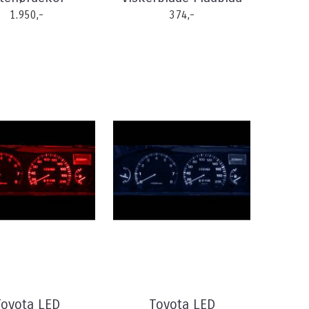
1.950,-
374,-
Toyota LED
Toyota LED