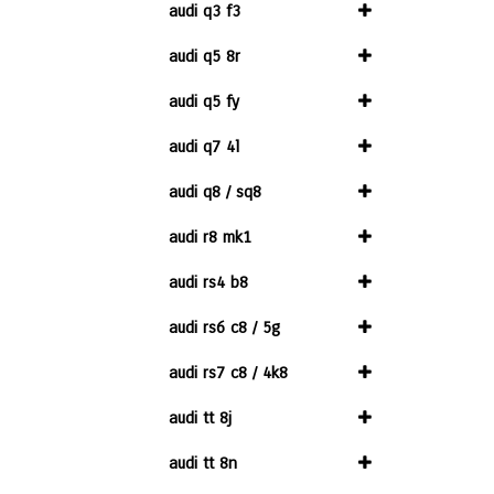
audi q3 f3
audi q5 8r
audi q5 fy
audi q7 4l
audi q8 / sq8
audi r8 mk1
audi rs4 b8
audi rs6 c8 / 5g
audi rs7 c8 / 4k8
audi tt 8j
audi tt 8n