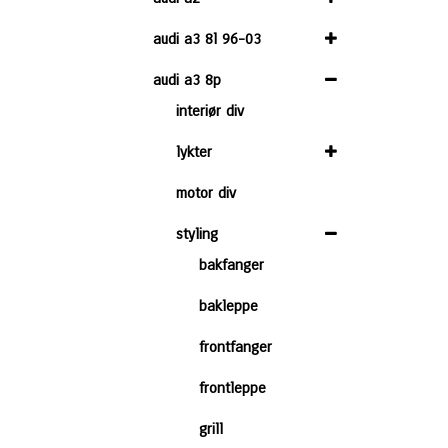
audi a3 8l 96-03
audi a3 8p
interiør div
lykter
motor div
styling
bakfanger
bakleppe
frontfanger
frontleppe
grill