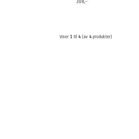
308,-
Viser
1
til
4
(av
4
produkter)