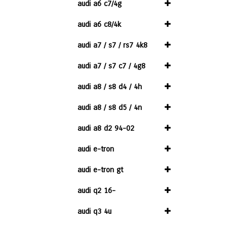
audi a6 c7/4g
audi a6 c8/4k
audi a7 / s7 / rs7 4k8
audi a7 / s7 c7 / 4g8
audi a8 / s8 d4 / 4h
audi a8 / s8 d5 / 4n
audi a8 d2 94-02
audi e-tron
audi e-tron gt
audi q2 16-
audi q3 4u