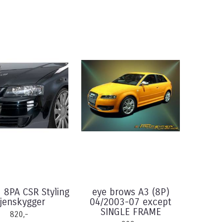
 8PA CSR Styling
eye brows A3 (8P)
jenskygger
04/2003-07 except
SINGLE FRAME
820,-