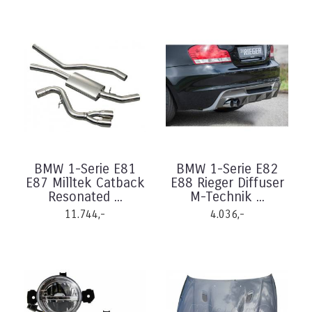
BMW 1-Serie E81
BMW 1-Serie E82
E87 Milltek Catback
E88 Rieger Diffuser
Resonated ...
M-Technik ...
11.744,-
4.036,-