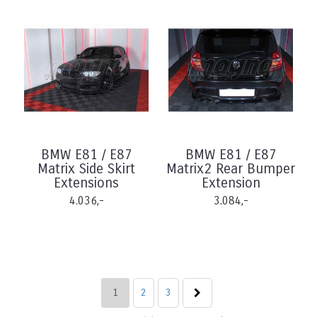
BMW E81 / E87
BMW E81 / E87
Matrix Side Skirt
Matrix2 Rear Bumper
Extensions
Extension
4.036,-
3.084,-
1
2
3