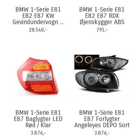
BMW 1-Serie E81
BMW 1-Serie E81
E82 E87 KW
E82 E87 RDX
Gevindundervogn ...
Øjenskygger ABS
28.540,-
791,-
BMW 1-Serie E81
BMW 1-Serie E81
E87 Baglygter LED
E87 Forlygter
Rød / Klar
Angeleyes DEPO Sort
3.876,-
3.876,-