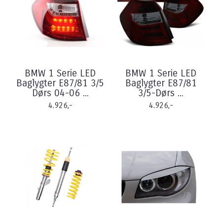
BMW 1 Serie LED
BMW 1 Serie LED
Baglygter E87/81 3/5
Baglygter E87/81
Dørs 04-06 ...
3/5-Dørs ...
4.926,-
4.926,-