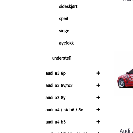
sideskjørt
speil
vinge
øyelokk
understell
audi a3 8p
audi a3 8v/rs3
audi a3 8y
audi a4 / s4 b6 / 8e
audi a4 b5
Audi