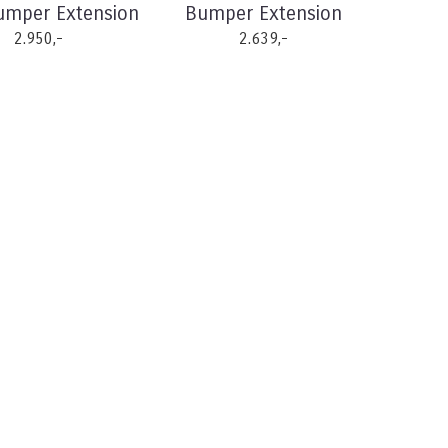
umper Extension
Bumper Extension
2.950,-
2.639,-