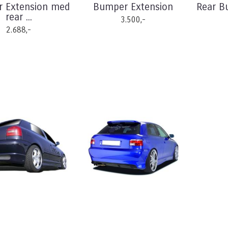
 Extension med
Bumper Extension
Rear B
rear ...
3.500,-
2.688,-