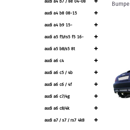
audi a4 b7 / 8e 04-08
Bumper
audi a4 b8 08-15
audi a4 b9 15-
audi a5 f5/rs5 f5 16-
audi a5 b8/s5 8t
audi a6 c4
audi a6 c5 / 4b
audi a6 c6 / 4f
audi a6 c7/4g
audi a6 c8/4k
audi a7 / s7 / rs7 4k8