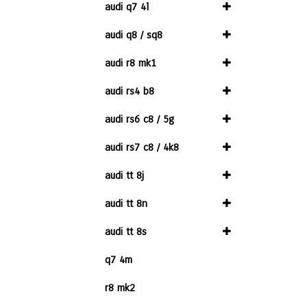
audi q7 4l
audi q8 / sq8
audi r8 mk1
audi rs4 b8
audi rs6 c8 / 5g
audi rs7 c8 / 4k8
audi tt 8j
audi tt 8n
audi tt 8s
q7 4m
r8 mk2