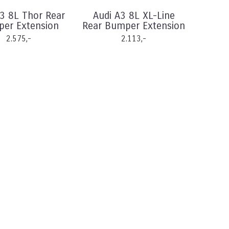
A3 8L Thor Rear
Audi A3 8L XL-Line
er Extension
Rear Bumper Extension
2.575,-
2.113,-