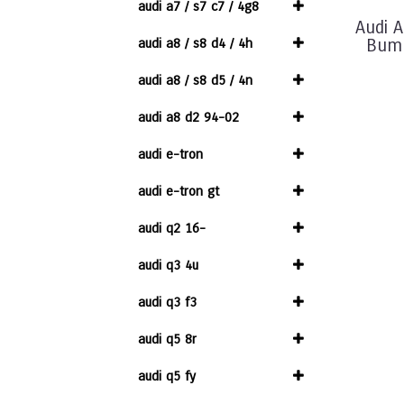
audi a7 / s7 c7 / 4g8
Audi 
audi a8 / s8 d4 / 4h
Bump
audi a8 / s8 d5 / 4n
audi a8 d2 94-02
audi e-tron
audi e-tron gt
audi q2 16-
audi q3 4u
audi q3 f3
audi q5 8r
audi q5 fy