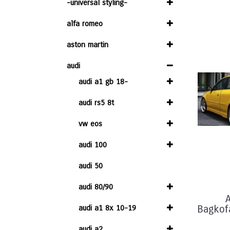
-universal styling-
alfa romeo
aston martin
audi
audi a1 gb 18-
audi rs5 8t
vw eos
audi 100
audi 50
audi 80/90
audi a1 8x 10-19
Bagkof
audi a2