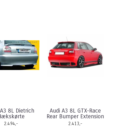
 A3 8L Dietrich
Audi A3 8L GTX-Race
Hækskørte
Rear Bumper Extension
2.494,-
2.413,-