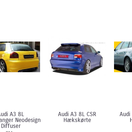
Audi A3 8L
Audi A3 8L CSR
Audi
anger Neodesign
Hækskørte
Diffuser