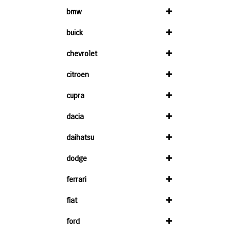
bmw
buick
chevrolet
citroen
cupra
dacia
daihatsu
dodge
ferrari
fiat
ford