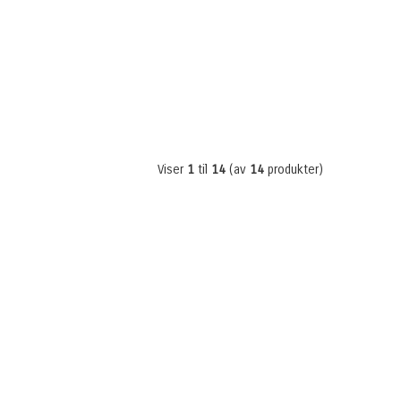
Viser
1
til
14
(av
14
produkter)