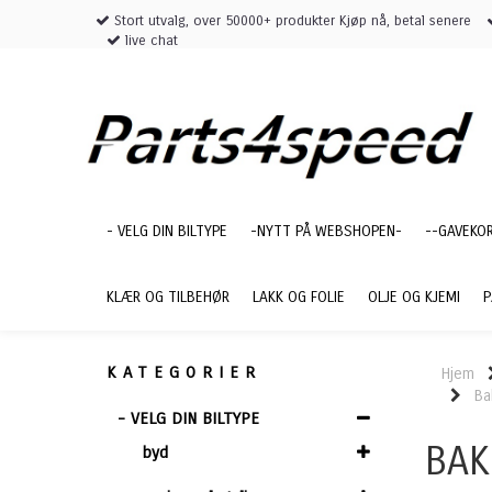
Stort utvalg, over 50000+ produkter Kjøp nå, betal senere
live chat
- VELG DIN BILTYPE
-NYTT PÅ WEBSHOPEN-
--GAVEKO
KLÆR OG TILBEHØR
LAKK OG FOLIE
OLJE OG KJEMI
P
KATEGORIER
Hjem
Ba
- VELG DIN BILTYPE
BAK
byd