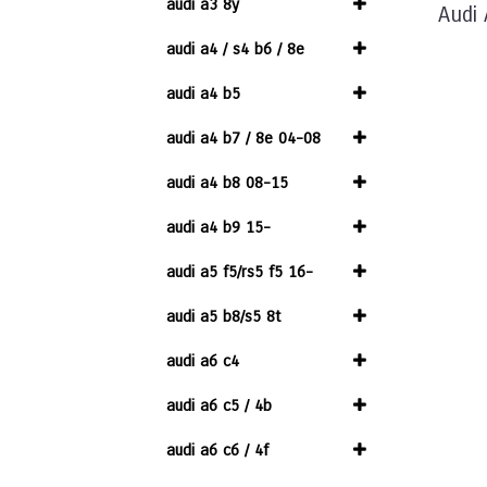
audi a3 8y
Audi
audi a4 / s4 b6 / 8e
audi a4 b5
audi a4 b7 / 8e 04-08
audi a4 b8 08-15
audi a4 b9 15-
audi a5 f5/rs5 f5 16-
audi a5 b8/s5 8t
audi a6 c4
audi a6 c5 / 4b
audi a6 c6 / 4f