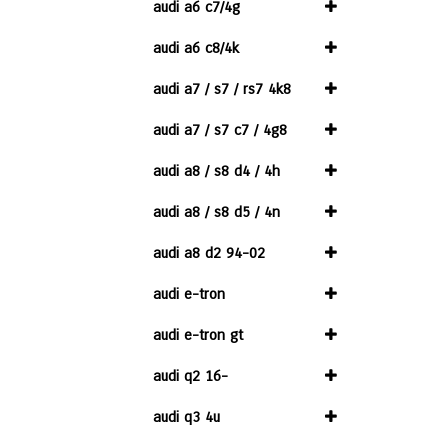
audi a6 c7/4g
audi a6 c8/4k
audi a7 / s7 / rs7 4k8
audi a7 / s7 c7 / 4g8
audi a8 / s8 d4 / 4h
audi a8 / s8 d5 / 4n
audi a8 d2 94-02
audi e-tron
audi e-tron gt
audi q2 16-
audi q3 4u