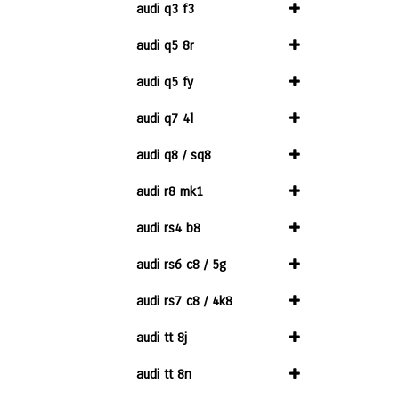
audi q3 f3
audi q5 8r
audi q5 fy
audi q7 4l
audi q8 / sq8
audi r8 mk1
audi rs4 b8
audi rs6 c8 / 5g
audi rs7 c8 / 4k8
audi tt 8j
audi tt 8n