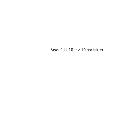
Viser
1
til
10
(av
10
produkter)