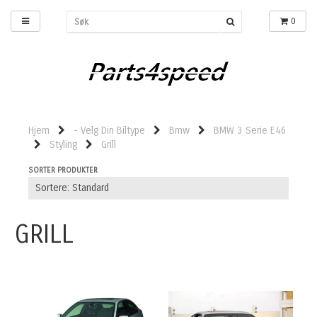
0
Hjem
- Velg Din Biltype
Bmw
BMW 3 Serie E46
Styling
Grill
SORTER PRODUKTER
GRILL