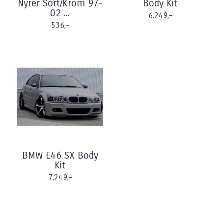
Nyrer Sort/Krom 97-
Body Kit
02 ...
6.249,-
536,-
BMW E46 SX Body
Kit
7.249,-