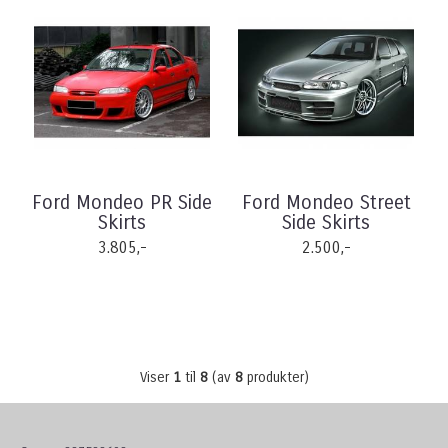
Ford Mondeo PR Side
Ford Mondeo Street
Skirts
Side Skirts
3.805,-
2.500,-
Viser
1
til
8
(av
8
produkter)