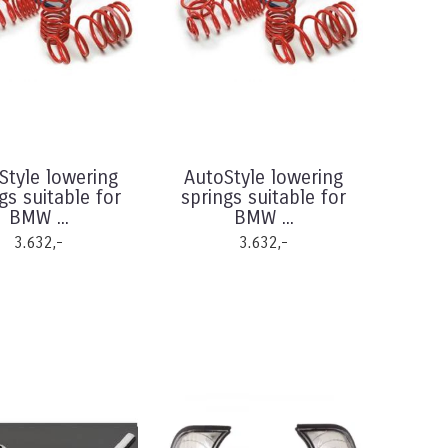
Style lowering
AutoStyle lowering
gs suitable for
springs suitable for
BMW ...
BMW ...
3.632,-
3.632,-