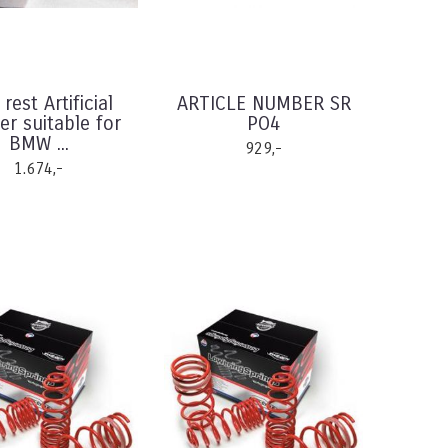
rest Artificial
ARTICLE NUMBER SR
er suitable for
PO4
BMW ...
929,-
1.674,-