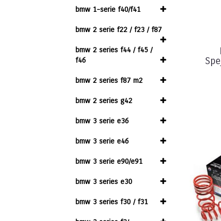
bmw 1-serie f40/f41
bmw 2 serie f22 / f23 / f87
bmw 2 series f44 / f45 /
Spe
f46
bmw 2 series f87 m2
bmw 2 series g42
bmw 3 serie e36
bmw 3 serie e46
bmw 3 serie e90/e91
bmw 3 series e30
bmw 3 series f30 / f31