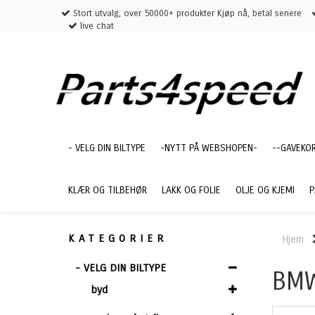
Stort utvalg, over 50000+ produkter Kjøp nå, betal senere
live chat
- VELG DIN BILTYPE
-NYTT PÅ WEBSHOPEN-
--GAVEKO
KLÆR OG TILBEHØR
LAKK OG FOLIE
OLJE OG KJEMI
P
KATEGORIER
Hjem
- VELG DIN BILTYPE
BMW
byd