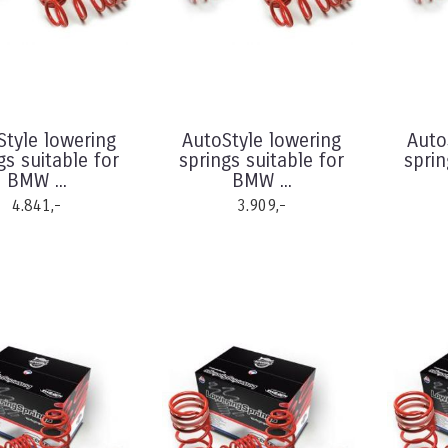
Style lowering
AutoStyle lowering
Auto
gs suitable for
springs suitable for
sprin
BMW ...
BMW ...
4.841,-
3.909,-