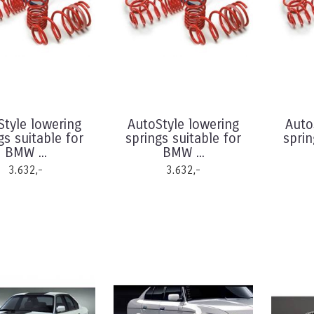
Style lowering
AutoStyle lowering
Auto
gs suitable for
springs suitable for
sprin
BMW ...
BMW ...
3.632,-
3.632,-