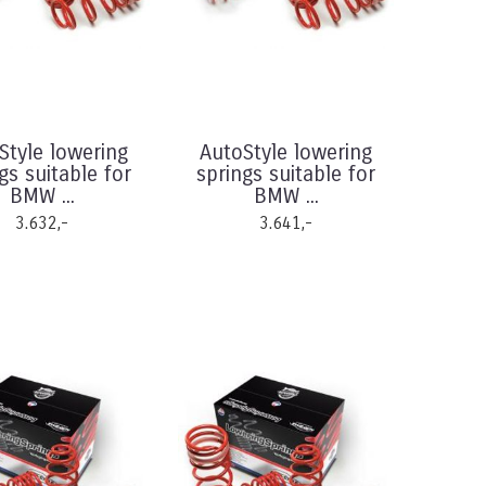
Style lowering
AutoStyle lowering
gs suitable for
springs suitable for
BMW ...
BMW ...
3.632,-
3.641,-