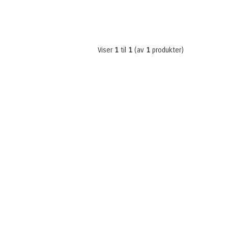
Viser
1
til
1
(av
1
produkter)