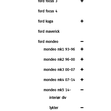
ford focus 3
ford focus 4
ford kuga
ford maverick
ford mondeo
mondeo mk1 93-96
mondeo mk2 96-00
mondeo mk3 00-07
mondeo mk4 07-14
mondeo mk5 14-
interiør div
lykter