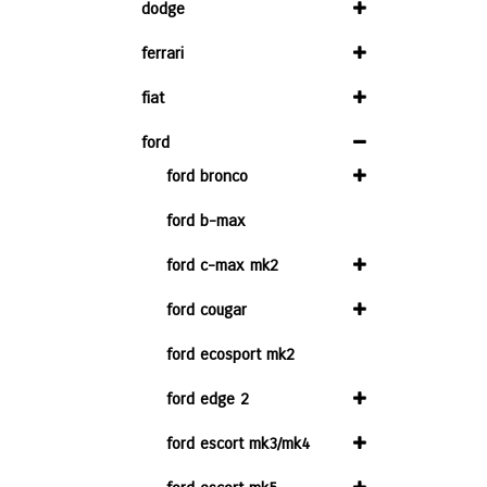
dodge
ferrari
fiat
ford
ford bronco
ford b-max
ford c-max mk2
ford cougar
ford ecosport mk2
ford edge 2
ford escort mk3/mk4