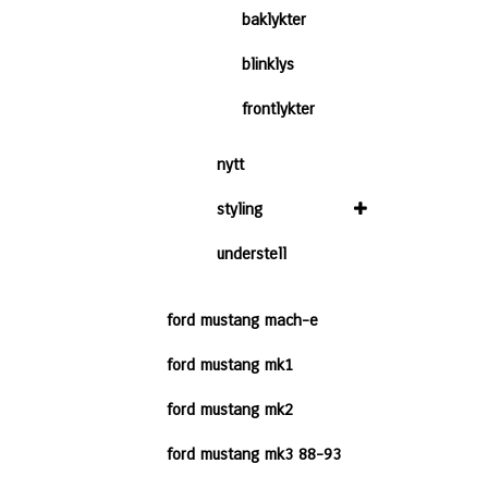
baklykter
blinklys
frontlykter
nytt
styling
understell
ford mustang mach-e
ford mustang mk1
ford mustang mk2
ford mustang mk3 88-93