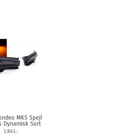
ondeo MK5 Spejl
ys Dynamisk Sort
1.863,-