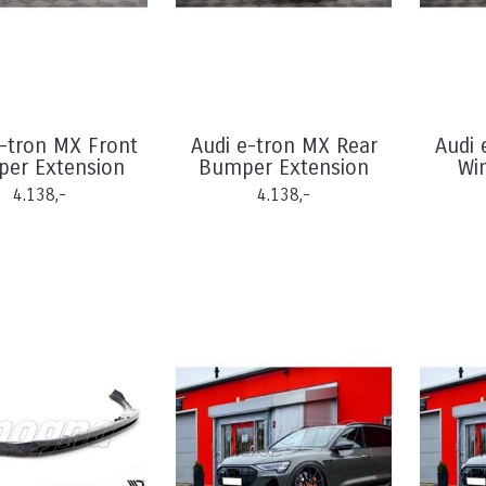
e-tron MX Front
Audi e-tron MX Rear
Audi 
er Extension
Bumper Extension
Wi
4.138,-
4.138,-