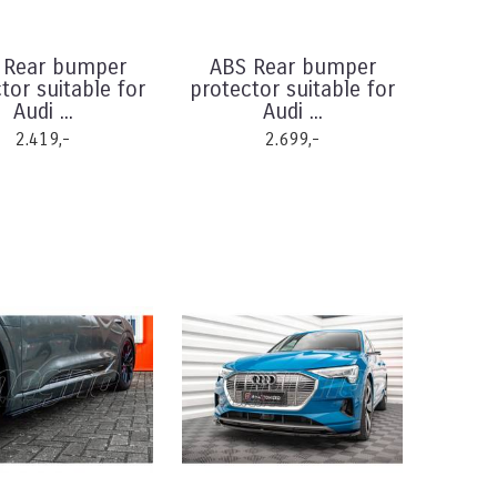
 Rear bumper
ABS Rear bumper
tor suitable for
protector suitable for
Audi ...
Audi ...
2.419,-
2.699,-