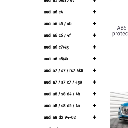
audi a5 b8/s5 8t
audi a6 c4
audi a6 c5 / 4b
ABS
protec
audi a6 c6 / 4f
audi a6 c7/4g
audi a6 c8/4k
audi a7 / s7 / rs7 4k8
audi a7 / s7 c7 / 4g8
audi a8 / s8 d4 / 4h
audi a8 / s8 d5 / 4n
audi a8 d2 94-02