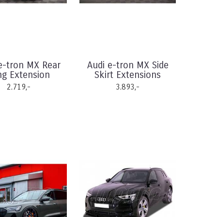
e-tron MX Rear
Audi e-tron MX Side
ng Extension
Skirt Extensions
2.719,-
3.893,-