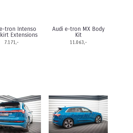
e-tron Intenso
Audi e-tron MX Body
Skirt Extensions
Kit
7.171,-
11.063,-