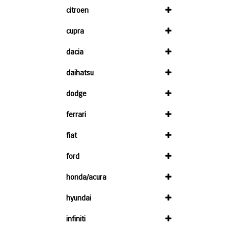
citroen
cupra
dacia
daihatsu
dodge
ferrari
fiat
ford
honda/acura
hyundai
infiniti