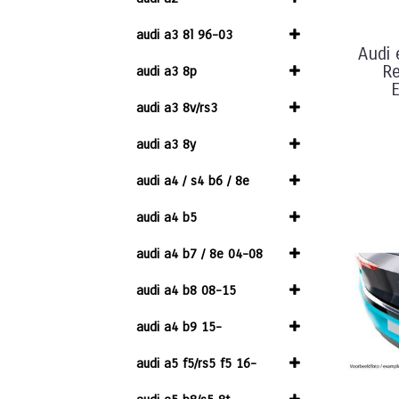
audi a3 8l 96-03
Audi 
R
audi a3 8p
E
audi a3 8v/rs3
audi a3 8y
audi a4 / s4 b6 / 8e
audi a4 b5
audi a4 b7 / 8e 04-08
audi a4 b8 08-15
audi a4 b9 15-
audi a5 f5/rs5 f5 16-