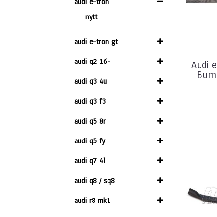
audi e-tron
nytt
audi e-tron gt
audi q2 16-
Audi 
Bump
audi q3 4u
audi q3 f3
audi q5 8r
audi q5 fy
audi q7 4l
audi q8 / sq8
audi r8 mk1