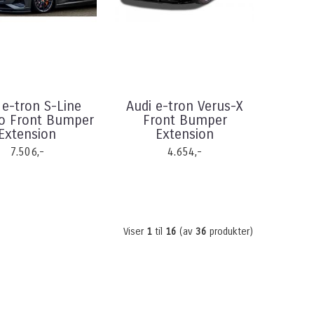
 e-tron S-Line
Audi e-tron Verus-X
so Front Bumper
Front Bumper
Extension
Extension
7.506,-
4.654,-
Viser
1
til
16
(av
36
produkter)