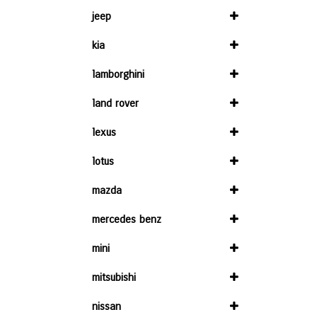
jeep
kia
lamborghini
land rover
lexus
lotus
mazda
mercedes benz
mini
mitsubishi
nissan