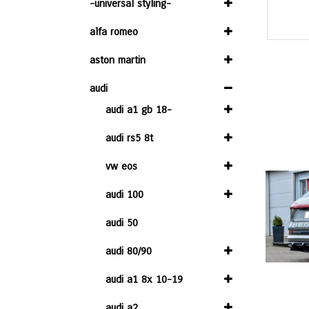
-universal styling-
alfa romeo
aston martin
audi
audi a1 gb 18-
audi rs5 8t
vw eos
audi 100
audi 50
audi 80/90
audi a1 8x 10-19
audi a2