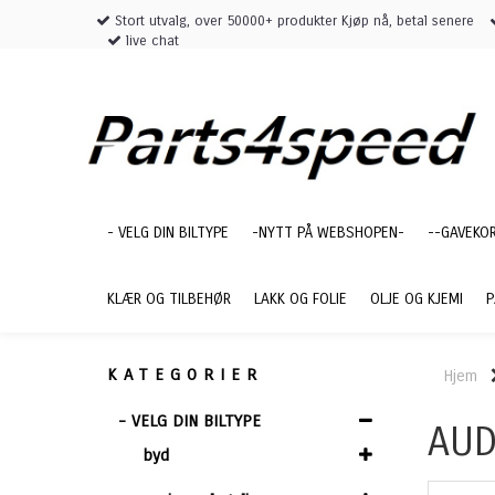
Stort utvalg, over 50000+ produkter Kjøp nå, betal senere
live chat
- VELG DIN BILTYPE
-NYTT PÅ WEBSHOPEN-
--GAVEKO
KLÆR OG TILBEHØR
LAKK OG FOLIE
OLJE OG KJEMI
P
KATEGORIER
Hjem
- VELG DIN BILTYPE
AUD
byd