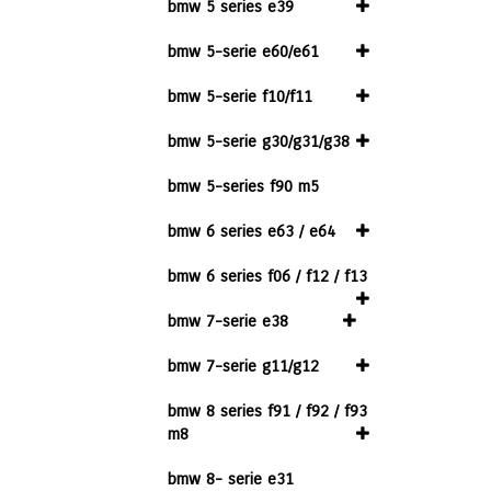
bmw 5 series e39
bmw 5-serie e60/e61
bmw 5-serie f10/f11
bmw 5-serie g30/g31/g38
bmw 5-series f90 m5
bmw 6 series e63 / e64
bmw 6 series f06 / f12 / f13
bmw 7-serie e38
bmw 7-serie g11/g12
bmw 8 series f91 / f92 / f93
m8
bmw 8- serie e31