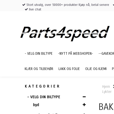
Stort utvalg, over 50000+ produkter Kjøp nå, betal senere
live chat
- VELG DIN BILTYPE
-NYTT PÅ WEBSHOPEN-
--GAVEKO
KLÆR OG TILBEHØR
LAKK OG FOLIE
OLJE OG KJEMI
P
KATEGORIER
Hjem
Lykter
- VELG DIN BILTYPE
BAK
byd