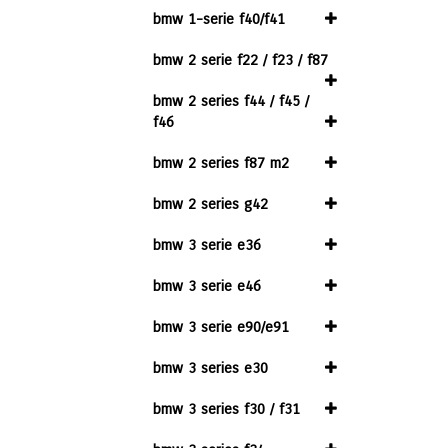
bmw 1-serie f40/f41
bmw 2 serie f22 / f23 / f87
bmw 2 series f44 / f45 /
f46
bmw 2 series f87 m2
bmw 2 series g42
bmw 3 serie e36
bmw 3 serie e46
bmw 3 serie e90/e91
bmw 3 series e30
bmw 3 series f30 / f31