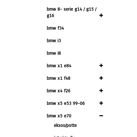
bmw 8- serie g14 / g15 /
g16
bmw f34
bmw i3
bmw i8
bmw x1 e84
bmw x1 f48
bmw x4 f26
bmw x5 e53 99-06
bmw x5 e70
eksos/potte