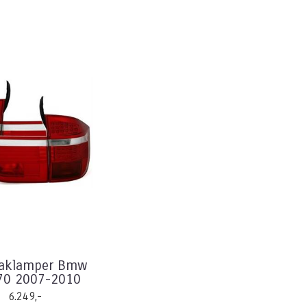
aklamper Bmw
70 2007-2010
6.249,-