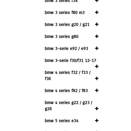
bmw 3 series f34
bmw 3 series f80 m3
bmw 3 series g20 / g21
bmw 3 series g80
bmw 3-serie e92 / e93
bmw 3-serie f30/f31 12-17
bmw 4 series f32 / f33 /
f36
bmw 4 series f82 / f83
bmw 4 series g22 / g23 /
g26
bmw 5 series e34