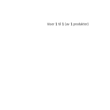
Viser
1
til
1
(av
1
produkter)