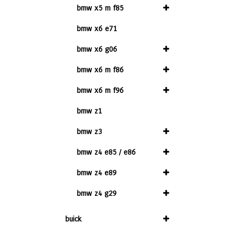
bmw x5 m f85
bmw x6 e71
bmw x6 g06
bmw x6 m f86
bmw x6 m f96
bmw z1
bmw z3
bmw z4 e85 / e86
bmw z4 e89
bmw z4 g29
buick