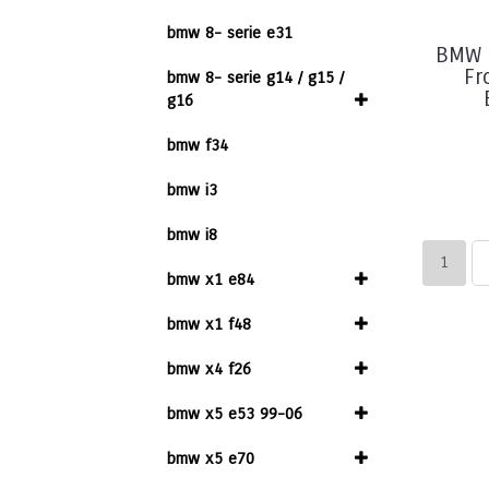
bmw 8- serie e31
BMW 
Fr
bmw 8- serie g14 / g15 /
g16
bmw f34
bmw i3
bmw i8
1
bmw x1 e84
bmw x1 f48
bmw x4 f26
bmw x5 e53 99-06
bmw x5 e70