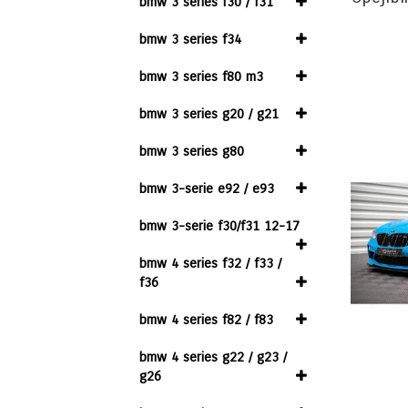
bmw 3 series f30 / f31
bmw 3 series f34
bmw 3 series f80 m3
bmw 3 series g20 / g21
bmw 3 series g80
bmw 3-serie e92 / e93
bmw 3-serie f30/f31 12-17
bmw 4 series f32 / f33 /
f36
bmw 4 series f82 / f83
bmw 4 series g22 / g23 /
g26