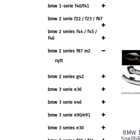
bmw 1-serie f40/f41
bmw 2 serie f22 / f23 / f87
bmw 2 series f44 / f45 /
f46
bmw 2 series f87 m2
nytt
bmw 2 series g42
bmw 3 serie e36
bmw 3 serie e46
bmw 3 serie e90/e91
bmw 3 series e30
BMW 1/
Spejlb