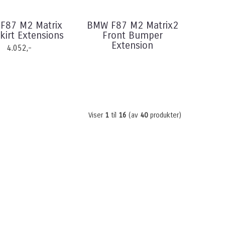
F87 M2 Matrix
BMW F87 M2 Matrix2
Skirt Extensions
Front Bumper
Extension
4.052,-
Viser
1
til
16
(av
40
produkter)