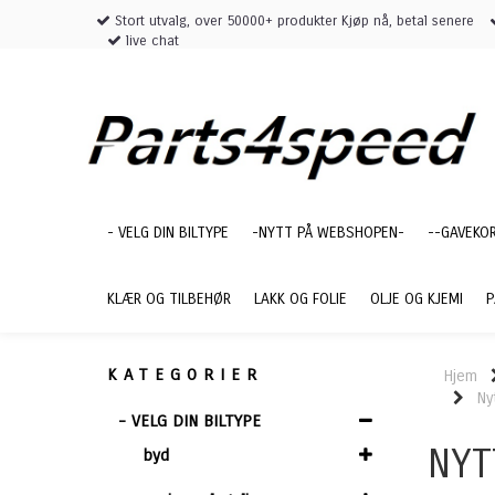
Stort utvalg, over 50000+ produkter Kjøp nå, betal senere
live chat
- VELG DIN BILTYPE
-NYTT PÅ WEBSHOPEN-
--GAVEKO
KLÆR OG TILBEHØR
LAKK OG FOLIE
OLJE OG KJEMI
P
KATEGORIER
Hjem
Ny
- VELG DIN BILTYPE
NYT
byd