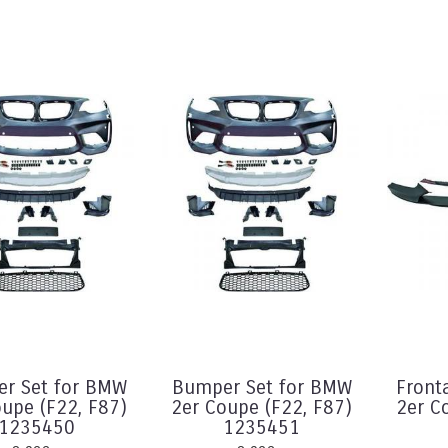
r Set for BMW
Bumper Set for BMW
Front
oupe (F22, F87)
2er Coupe (F22, F87)
2er C
1235450
1235451