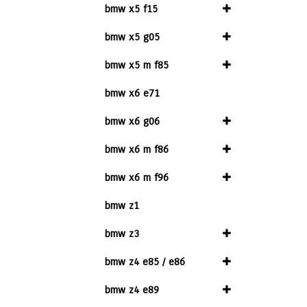
bmw x5 f15
bmw x5 g05
bmw x5 m f85
bmw x6 e71
bmw x6 g06
bmw x6 m f86
bmw x6 m f96
bmw z1
bmw z3
bmw z4 e85 / e86
bmw z4 e89