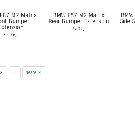
F87 M2 Matrix
BMW F87 M2 Matrix
BMW 
ont Bumper
Rear Bumper Extension
Side 
Extension
7.401,-
4.036,-
2
3
Neste >>