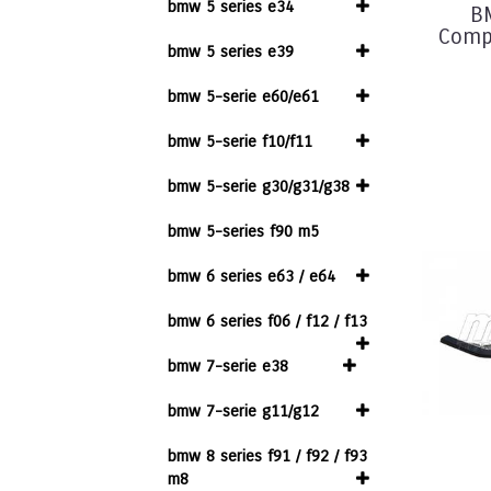
bmw 5 series e34
B
Compe
bmw 5 series e39
bmw 5-serie e60/e61
bmw 5-serie f10/f11
bmw 5-serie g30/g31/g38
bmw 5-series f90 m5
bmw 6 series e63 / e64
bmw 6 series f06 / f12 / f13
bmw 7-serie e38
bmw 7-serie g11/g12
bmw 8 series f91 / f92 / f93
m8