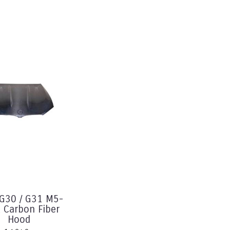
G30 / G31 M5-
 Carbon Fiber
Hood