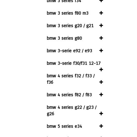
bmw 3 series f34
bmw 3 series f80 m3
bmw 3 series g20 / g21
bmw 3 series g80
bmw 3-serie e92 / e93
bmw 3-serie f30/f31 12-17
bmw 4 series f32 / f33 /
f36
bmw 4 series f82 / f83
bmw 4 series g22 / g23 /
g26
bmw 5 series e34