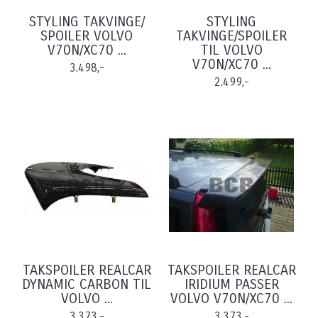
STYLING TAKVINGE/
STYLING
SPOILER VOLVO
TAKVINGE/SPOILER
V70N/XC70 ...
TIL VOLVO
V70N/XC70 ...
3.498,-
2.499,-
TAKSPOILER REALCAR
TAKSPOILER REALCAR
DYNAMIC CARBON TIL
IRIDIUM PASSER
VOLVO ...
VOLVO V70N/XC70 ...
3.373,-
3.373,-