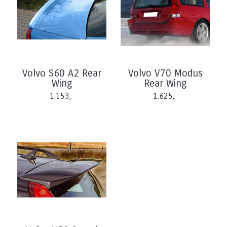
Volvo S60 A2 Rear
Volvo V70 Modus
Wing
Rear Wing
1.153,-
1.625,-