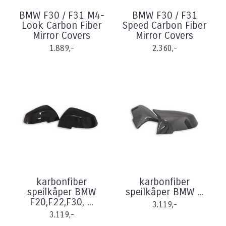
BMW F30 / F31 M4-
BMW F30 / F31
Look Carbon Fiber
Speed Carbon Fiber
Mirror Covers
Mirror Covers
1.889,-
2.360,-
karbonfiber
karbonfiber
speilkåper BMW
speilkåper BMW ...
F20,F22,F30, ...
3.119,-
3.119,-