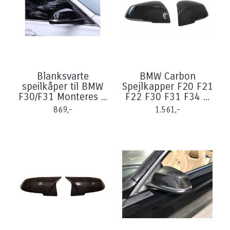
Blanksvarte
BMW Carbon
speilkåper til BMW
Spejlkapper F20 F21
F30/F31 Monteres ...
F22 F30 F31 F34 ...
869,-
1.561,-