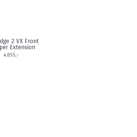
Edge 2 VX Front
er Extension
4.055,-