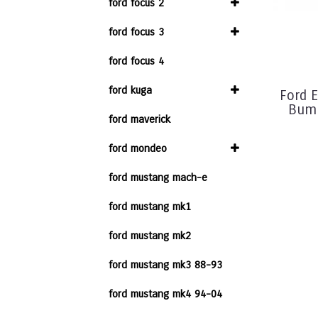
ford focus 2
ford focus 3
ford focus 4
ford kuga
Ford 
Bump
ford maverick
ford mondeo
ford mustang mach-e
ford mustang mk1
ford mustang mk2
ford mustang mk3 88-93
ford mustang mk4 94-04