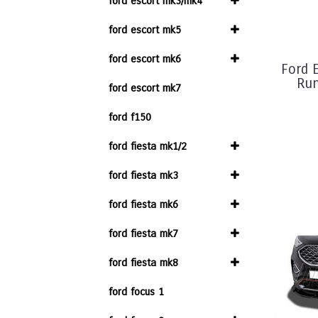
ford escort mk3/mk4
ford escort mk5
ford escort mk6
Ford 
Run
ford escort mk7
ford f150
ford fiesta mk1/2
ford fiesta mk3
ford fiesta mk6
ford fiesta mk7
ford fiesta mk8
ford focus 1