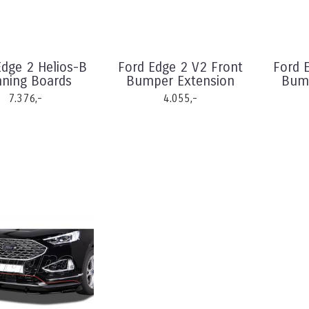
Edge 2 Helios-B
Ford Edge 2 V2 Front
Ford 
ning Boards
Bumper Extension
Bump
7.376,-
4.055,-