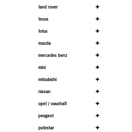
land rover
lexus
lotus
mazda
mercedes benz
mini
mitsubishi
nissan
opel / vauxhall
peugeot
polestar