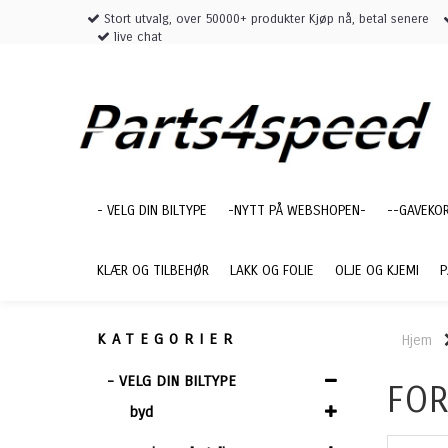
Stort utvalg, over 50000+ produkter Kjøp nå, betal senere
live chat
- VELG DIN BILTYPE
-NYTT PÅ WEBSHOPEN-
--GAVEKO
KLÆR OG TILBEHØR
LAKK OG FOLIE
OLJE OG KJEMI
P
KATEGORIER
Hjem
- VELG DIN BILTYPE
FOR
byd