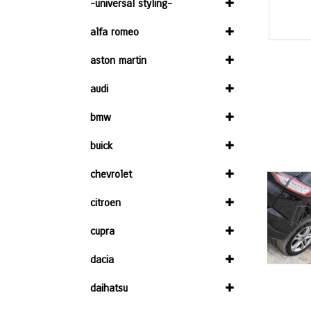
-universal styling-
alfa romeo
aston martin
audi
bmw
buick
chevrolet
citroen
cupra
dacia
daihatsu