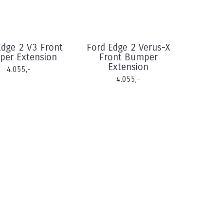
Edge 2 V3 Front
Ford Edge 2 Verus-X
er Extension
Front Bumper
Extension
4.055,-
4.055,-