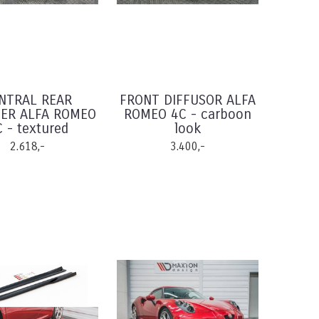
NTRAL REAR
FRONT DIFFUSOR ALFA
TER ALFA ROMEO
ROMEO 4C - carboon
 - textured
look
2.618,-
3.400,-