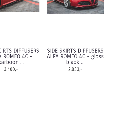
KIRTS DIFFUSERS
SIDE SKIRTS DIFFUSERS
A ROMEO 4C -
ALFA ROMEO 4C - gloss
carboon ...
black ...
3.400,-
2.833,-