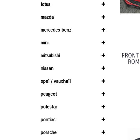
lotus
mazda
mercedes benz
mini
FRONT
mitsubishi
ROME
nissan
opel / vauxhall
peugeot
polestar
pontiac
porsche