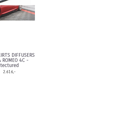
KIRTS DIFFUSERS
A ROMEO 4C -
tectured
2.616,-