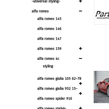
-universal styling-
alfa romeo
alfa romeo 145
alfa romeo 146
alfa romeo 147
alfa romeo 159
alfa romeo 4c
styling
alfa romeo giulia 105 62-78
alfa romeo giulia 952 15-
alfa romeo spider 916
alfa romeo stelvio