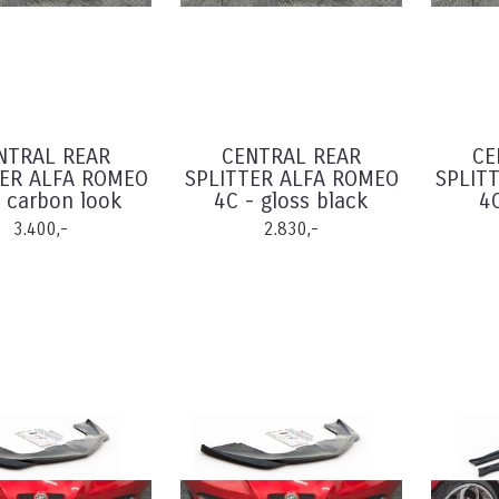
NTRAL REAR
CENTRAL REAR
CE
TER ALFA ROMEO
SPLITTER ALFA ROMEO
SPLIT
 carbon look
4C - gloss black
4C
3.400,-
2.830,-