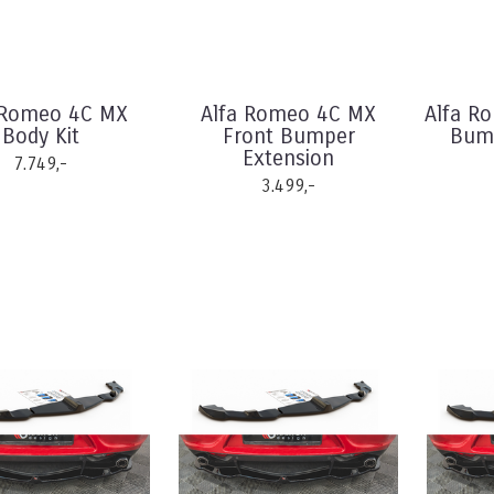
 Romeo 4C MX
Alfa Romeo 4C MX
Alfa R
Body Kit
Front Bumper
Bump
Extension
7.749,-
3.499,-