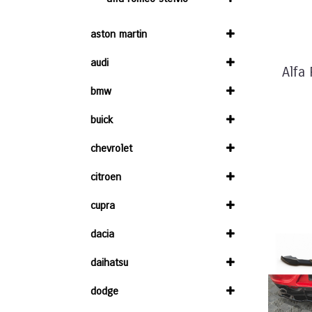
aston martin
audi
Alfa
bmw
buick
chevrolet
citroen
cupra
dacia
daihatsu
dodge