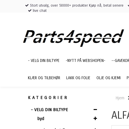
Stort utvalg, over 50000+ produkter Kjøp nå, betal senere
live chat
- VELG DIN BILTYPE
-NYTT PÅ WEBSHOPEN-
--GAVEKO
KLÆR OG TILBEHØR
LAKK OG FOLIE
OLJE OG KJEMI
P
KATEGORIER
Hjem
- VELG DIN BILTYPE
ALF
byd