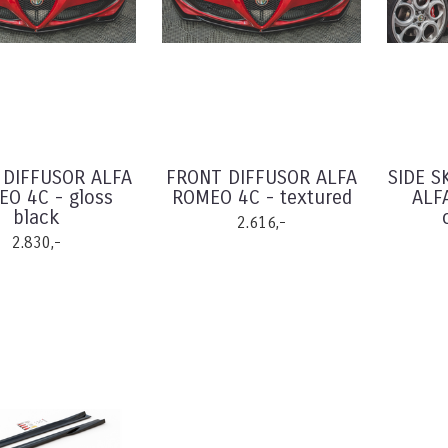
 DIFFUSOR ALFA
FRONT DIFFUSOR ALFA
SIDE S
O 4C - gloss
ROMEO 4C - textured
ALF
black
2.616,-
2.830,-