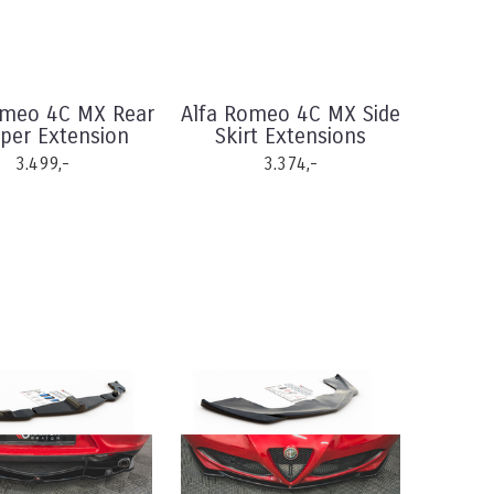
omeo 4C MX Rear
Alfa Romeo 4C MX Side
er Extension
Skirt Extensions
3.499,-
3.374,-