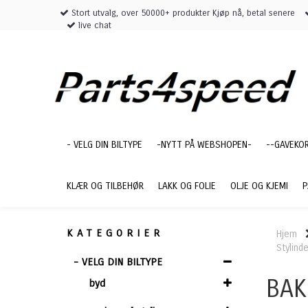
Stort utvalg, over 50000+ produkter Kjøp nå, betal senere
live chat
- VELG DIN BILTYPE
-NYTT PÅ WEBSHOPEN-
--GAVEKO
KLÆR OG TILBEHØR
LAKK OG FOLIE
OLJE OG KJEMI
P
KATEGORIER
Hjem
Stylinde
- VELG DIN BILTYPE
BAK
byd