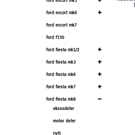
ford escort mk5
ford escort mk6
ford escort mk7
ford f150
ford fiesta mk1/2
ford fiesta mk3
ford fiesta mk6
ford fiesta mk7
ford fiesta mk8
eksosdeler
motor deler
nytt