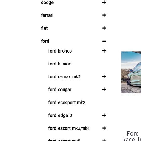
dodge
ferrari
fiat
ford
ford bronco
ford b-max
ford c-max mk2
ford cougar
ford ecosport mk2
ford edge 2
ford escort mk3/mk4
Ford
RaceLi