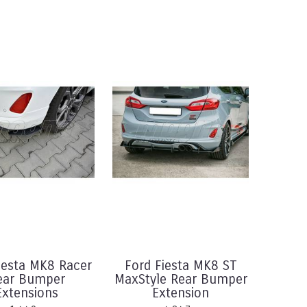
iesta MK8 Racer
Ford Fiesta MK8 ST
ear Bumper
MaxStyle Rear Bumper
Extensions
Extension