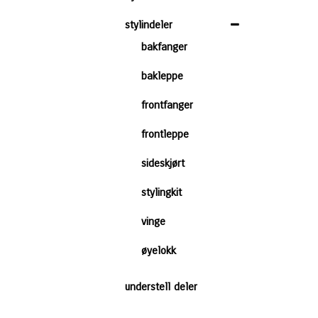
stylindeler
bakfanger
bakleppe
frontfanger
frontleppe
sideskjørt
stylingkit
vinge
øyelokk
understell deler