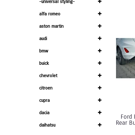
-universal styling-
alfa romeo
aston martin
audi
bmw
buick
chevrolet
citroen
cupra
dacia
Ford 
Rear B
daihatsu