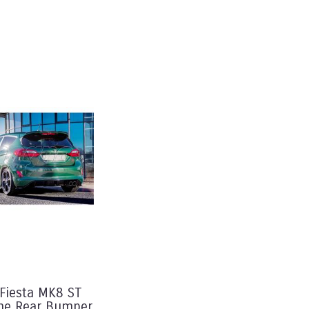
 Fiesta MK8 ST
ne Rear Bumper