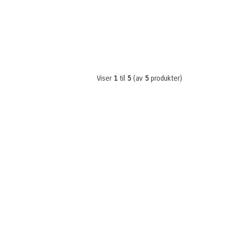
Viser
1
til
5
(av
5
produkter)