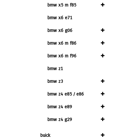
bmw x5 m f85
bmw x6 e71
bmw x6 g06
bmw x6 m f86
bmw x6 m f96
bmw z1
bmw z3
bmw z4 e85 / e86
bmw z4 e89
bmw z4 g29
buick