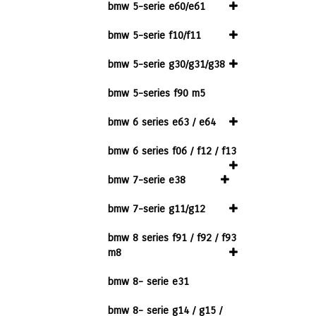
bmw 5-serie e60/e61
bmw 5-serie f10/f11
bmw 5-serie g30/g31/g38
bmw 5-series f90 m5
bmw 6 series e63 / e64
bmw 6 series f06 / f12 / f13
bmw 7-serie e38
bmw 7-serie g11/g12
bmw 8 series f91 / f92 / f93
m8
bmw 8- serie e31
bmw 8- serie g14 / g15 /