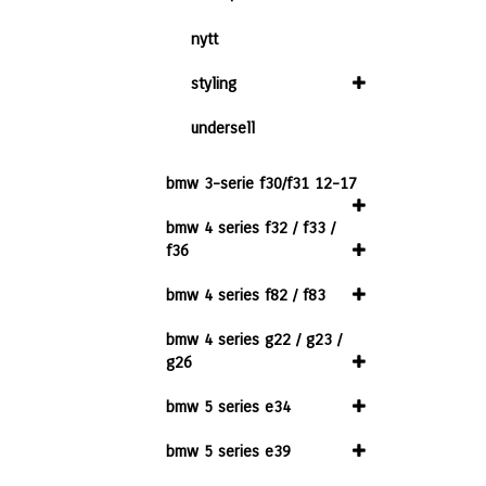
nytt
styling
undersell
bmw 3-serie f30/f31 12-17
bmw 4 series f32 / f33 /
f36
bmw 4 series f82 / f83
bmw 4 series g22 / g23 /
g26
bmw 5 series e34
bmw 5 series e39