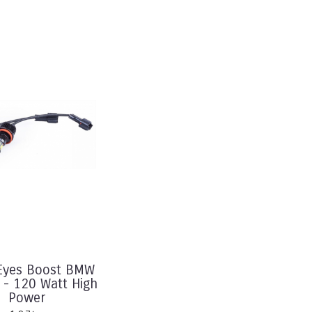
Eyes Boost BMW
 - 120 Watt High
Power