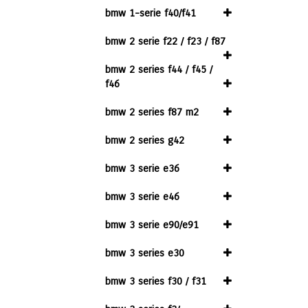
bmw 1-serie f40/f41
bmw 2 serie f22 / f23 / f87
bmw 2 series f44 / f45 /
f46
bmw 2 series f87 m2
bmw 2 series g42
bmw 3 serie e36
bmw 3 serie e46
bmw 3 serie e90/e91
bmw 3 series e30
bmw 3 series f30 / f31