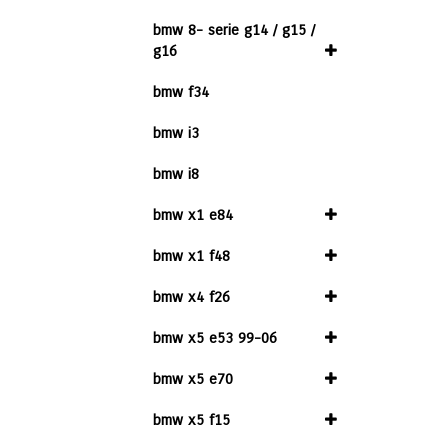
bmw 8- serie g14 / g15 /
g16
bmw f34
bmw i3
bmw i8
bmw x1 e84
bmw x1 f48
bmw x4 f26
bmw x5 e53 99-06
bmw x5 e70
bmw x5 f15