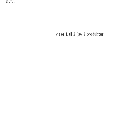
879,-
Viser
1
til
3
(av
3
produkter)