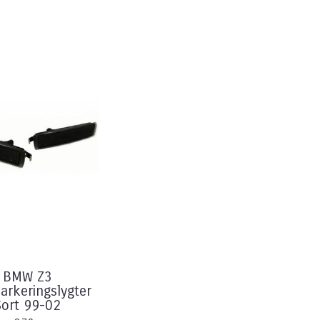
BMW Z3
arkeringslygter
Sort 99-02