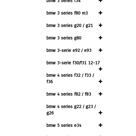
bmw 3 series f34
bmw 3 series f80 m3
bmw 3 series g20 / g21
bmw 3 series g80
bmw 3-serie e92 / e93
bmw 3-serie f30/f31 12-17
bmw 4 series f32 / f33 /
f36
bmw 4 series f82 / f83
bmw 4 series g22 / g23 /
g26
bmw 5 series e34