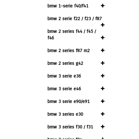
bmw 1-serie f40/f41
bmw 2 serie f22 / f23 / f87
bmw 2 series f44 / f45 /
f46
bmw 2 series f87 m2
bmw 2 series g42
bmw 3 serie e36
bmw 3 serie e46
bmw 3 serie e90/e91
bmw 3 series e30
bmw 3 series f30 / f31