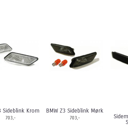
 Sideblink Krom
BMW Z3 Sideblink Mørk
Sidem
703,-
703,-