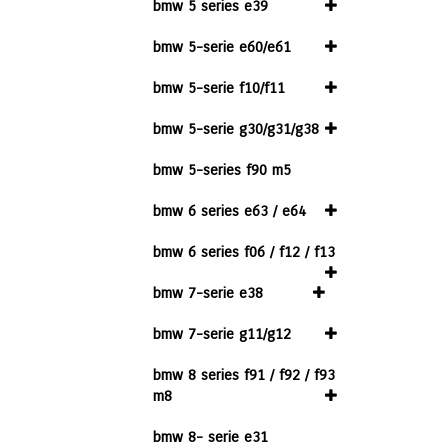
bmw 5 series e39
bmw 5-serie e60/e61
bmw 5-serie f10/f11
bmw 5-serie g30/g31/g38
bmw 5-series f90 m5
bmw 6 series e63 / e64
bmw 6 series f06 / f12 / f13
bmw 7-serie e38
bmw 7-serie g11/g12
bmw 8 series f91 / f92 / f93
m8
bmw 8- serie e31