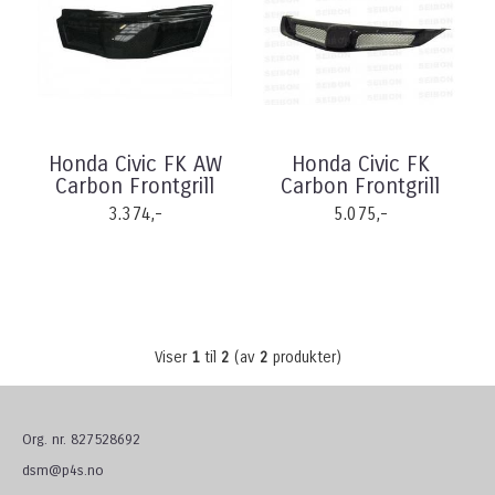
Honda Civic FK AW
Honda Civic FK
Carbon Frontgrill
Carbon Frontgrill
3.374,-
5.075,-
Viser
1
til
2
(av
2
produkter)
Org. nr. 827528692
dsm@p4s.no