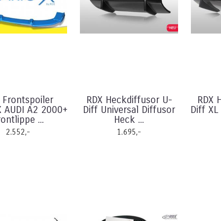
 Frontspoiler
RDX Heckdiffusor U-
RDX H
X AUDI A2 2000+
Diff Universal Diffusor
Diff XL
ontlippe ...
Heck ...
2.552,-
1.695,-