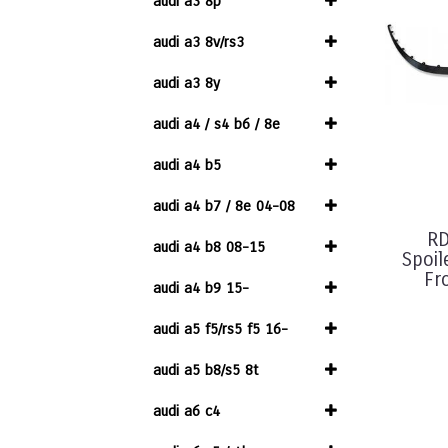
audi a3 8p
audi a3 8v/rs3
audi a3 8y
audi a4 / s4 b6 / 8e
audi a4 b5
audi a4 b7 / 8e 04-08
RD
audi a4 b8 08-15
Spoil
Fro
audi a4 b9 15-
audi a5 f5/rs5 f5 16-
audi a5 b8/s5 8t
audi a6 c4