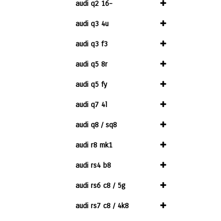
audi q2 16-
audi q3 4u
audi q3 f3
audi q5 8r
audi q5 fy
audi q7 4l
audi q8 / sq8
audi r8 mk1
audi rs4 b8
audi rs6 c8 / 5g
audi rs7 c8 / 4k8