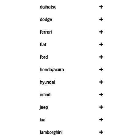
daihatsu
dodge
ferrari
fiat
ford
honda/acura
hyundai
infiniti
jeep
kia
lamborghini