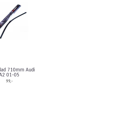
blad 710mm Audi
A2 01-05
99,-