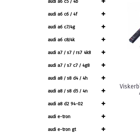
audi a6 c5 / 4b
audi a6 c6 / 4f
audi a6 c7/4g
audi a6 c8/4k
audi a7 / s7 / rs7 4k8
audi a7 / s7 c7 / 4g8
audi a8 / s8 d4 / 4h
Visker
audi a8 / s8 d5 / 4n
audi a8 d2 94-02
audi e-tron
audi e-tron gt