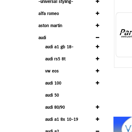
-universal styling-
alfa romeo
aston martin
audi
audi a1 gb 18-
audi rs5 8t
vw eos
audi 100
audi 50
audi 80/90
audi a1 8x 10-19
audi a2