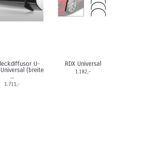
eckdiffusor U-
RDX Universal
 Universal (breite
1.182,-
...
1.711,-