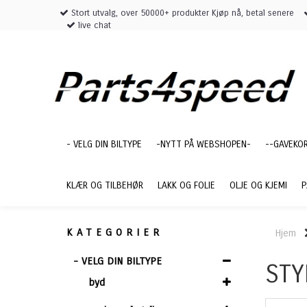
Stort utvalg, over 50000+ produkter Kjøp nå, betal senere
live chat
- VELG DIN BILTYPE
-NYTT PÅ WEBSHOPEN-
--GAVEKO
KLÆR OG TILBEHØR
LAKK OG FOLIE
OLJE OG KJEMI
P
KATEGORIER
Hjem
- VELG DIN BILTYPE
STY
byd