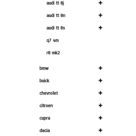
audi tt 8j
audi tt 8n
audi tt 8s
q7 4m
r8 mk2
bmw
buick
chevrolet
citroen
cupra
dacia