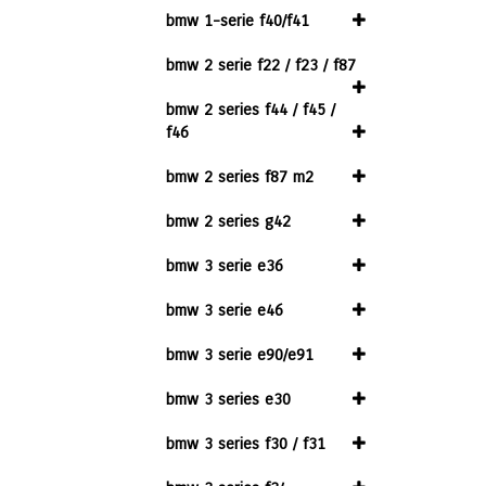
bmw 1-serie f40/f41
bmw 2 serie f22 / f23 / f87
bmw 2 series f44 / f45 /
f46
bmw 2 series f87 m2
bmw 2 series g42
bmw 3 serie e36
bmw 3 serie e46
bmw 3 serie e90/e91
bmw 3 series e30
bmw 3 series f30 / f31