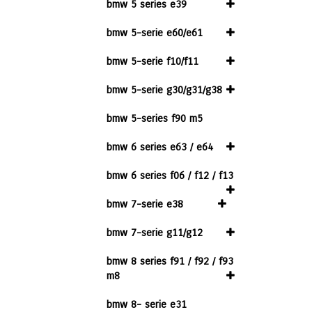
bmw 5 series e39
bmw 5-serie e60/e61
bmw 5-serie f10/f11
bmw 5-serie g30/g31/g38
bmw 5-series f90 m5
bmw 6 series e63 / e64
bmw 6 series f06 / f12 / f13
bmw 7-serie e38
bmw 7-serie g11/g12
bmw 8 series f91 / f92 / f93
m8
bmw 8- serie e31