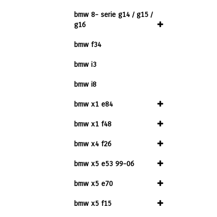
bmw 8- serie g14 / g15 /
g16
bmw f34
bmw i3
bmw i8
bmw x1 e84
bmw x1 f48
bmw x4 f26
bmw x5 e53 99-06
bmw x5 e70
bmw x5 f15