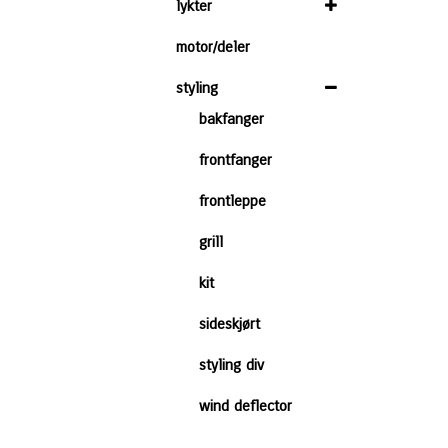
lykter
motor/deler
styling
bakfanger
frontfanger
frontleppe
grill
kit
sideskjørt
styling div
wind deflector