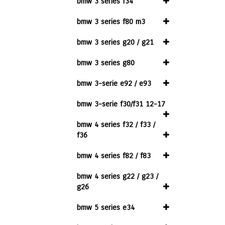
bmw 3 series f34
bmw 3 series f80 m3
bmw 3 series g20 / g21
bmw 3 series g80
bmw 3-serie e92 / e93
bmw 3-serie f30/f31 12-17
bmw 4 series f32 / f33 /
f36
bmw 4 series f82 / f83
bmw 4 series g22 / g23 /
g26
bmw 5 series e34