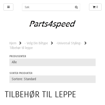
0
Hjem
- Velg Din Biltype
-Universal Styling-
Tilbehør til leppe
PRODUSENTER
SORTER PRODUKTER
TILBEHØR TIL LEPPE