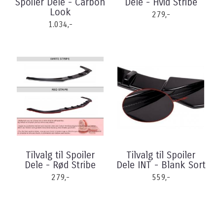
Spoiler Dele - Carbon
Dele - Hvid Stribe
Look
279,-
1.034,-
Tilvalg til Spoiler
Tilvalg til Spoiler
Dele - Rød Stribe
Dele INT - Blank Sort
279,-
559,-