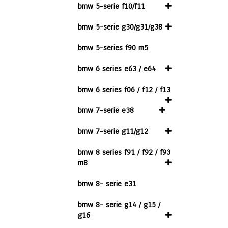
bmw 5-serie f10/f11
bmw 5-serie g30/g31/g38
bmw 5-series f90 m5
bmw 6 series e63 / e64
bmw 6 series f06 / f12 / f13
bmw 7-serie e38
bmw 7-serie g11/g12
bmw 8 series f91 / f92 / f93
m8
bmw 8- serie e31
bmw 8- serie g14 / g15 /
g16