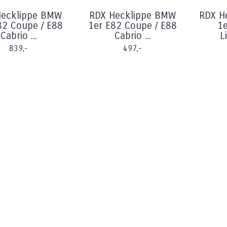
Hecklippe BMW
RDX Hecklippe BMW
RDX H
82 Coupe / E88
1er E82 Coupe / E88
1e
Cabrio ...
Cabrio ...
L
839,-
497,-