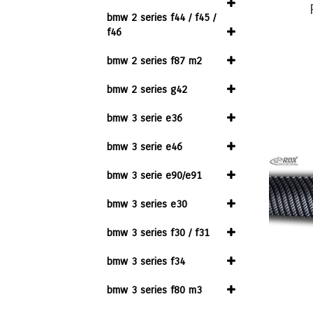
bmw 2 series f44 / f45 /
f46
bmw 2 series f87 m2
bmw 2 series g42
bmw 3 serie e36
bmw 3 serie e46
bmw 3 serie e90/e91
bmw 3 series e30
bmw 3 series f30 / f31
bmw 3 series f34
bmw 3 series f80 m3