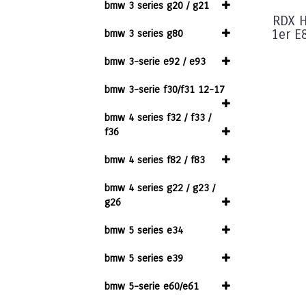
bmw 3 series g20 / g21
RDX 
1er E
bmw 3 series g80
bmw 3-serie e92 / e93
bmw 3-serie f30/f31 12-17
bmw 4 series f32 / f33 /
f36
bmw 4 series f82 / f83
bmw 4 series g22 / g23 /
g26
bmw 5 series e34
bmw 5 series e39
bmw 5-serie e60/e61