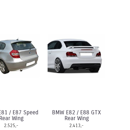
81 / E87 Speed
BMW E82 / E88 GTX
Rear Wing
Rear Wing
2.525,-
2.413,-