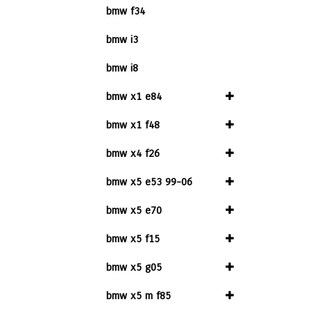
bmw f34
bmw i3
bmw i8
bmw x1 e84
bmw x1 f48
bmw x4 f26
bmw x5 e53 99-06
bmw x5 e70
bmw x5 f15
bmw x5 g05
bmw x5 m f85