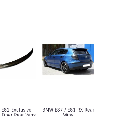
E82 Exclusive
BMW E87 / E81 RX Rear
 Fiber Rear Wing
Wing