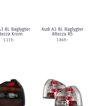
A3 8L Baglygter
Audi A3 8L Baglygter
ltezza Krom
Altezza R5
1.119,-
1.869,-