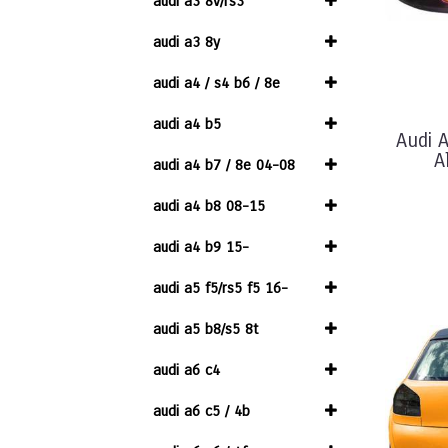
audi a3 8v/rs3
audi a3 8y
audi a4 / s4 b6 / 8e
audi a4 b5
Audi 
A
audi a4 b7 / 8e 04-08
audi a4 b8 08-15
audi a4 b9 15-
audi a5 f5/rs5 f5 16-
audi a5 b8/s5 8t
audi a6 c4
audi a6 c5 / 4b