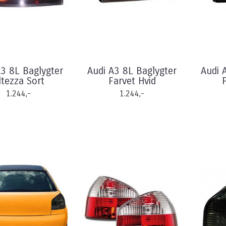
A3 8L Baglygter
Audi A3 8L Baglygter
Audi 
ltezza Sort
Farvet Hvid
1.244,-
1.244,-