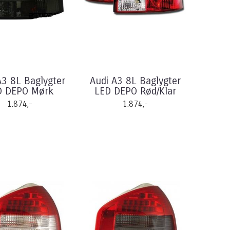
A3 8L Baglygter
Audi A3 8L Baglygter
D DEPO Mørk
LED DEPO Rød/Klar
1.874,-
1.874,-