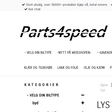
Stort utvalg, over 50000+ produkter Kjøp nå, betal senere
live chat
- VELG DIN BILTYPE
-NYTT PÅ WEBSHOPEN-
--GAVEKO
KLÆR OG TILBEHØR
LAKK OG FOLIE
OLJE OG KJEMI
P
KATEGORIER
Hjem
Lys
- VELG DIN BILTYPE
LYS
byd