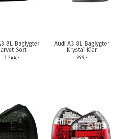
A3 8L Baglygter
Audi A3 8L Baglygter
Farvet Sort
Krystal Klar
1.244,-
999,-