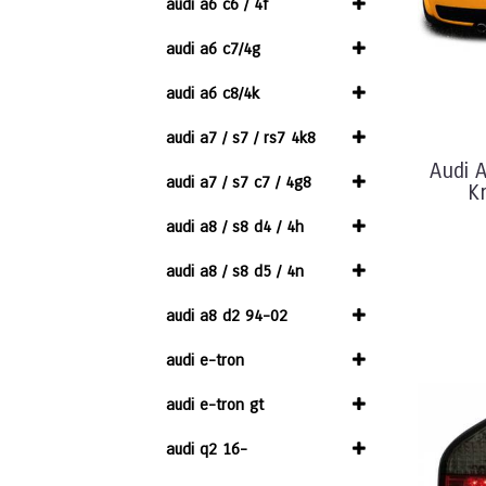
audi a6 c6 / 4f
audi a6 c7/4g
audi a6 c8/4k
audi a7 / s7 / rs7 4k8
Audi 
audi a7 / s7 c7 / 4g8
K
audi a8 / s8 d4 / 4h
audi a8 / s8 d5 / 4n
audi a8 d2 94-02
audi e-tron
audi e-tron gt
audi q2 16-