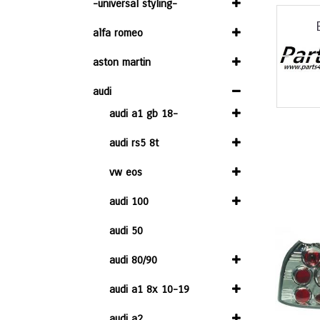
-universal styling-
alfa romeo
aston martin
audi
audi a1 gb 18-
audi rs5 8t
vw eos
audi 100
audi 50
audi 80/90
audi a1 8x 10-19
audi a2