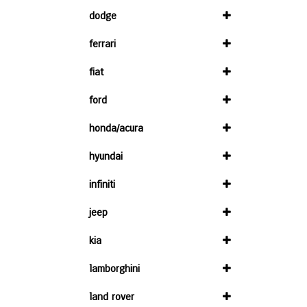
dodge
ferrari
fiat
ford
honda/acura
hyundai
infiniti
jeep
kia
lamborghini
land rover