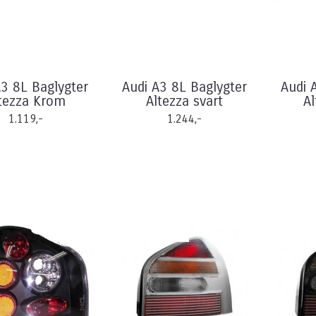
A3 8L Baglygter
Audi A3 8L Baglygter
Audi 
tezza Krom
Altezza svart
A
1.119,-
1.244,-