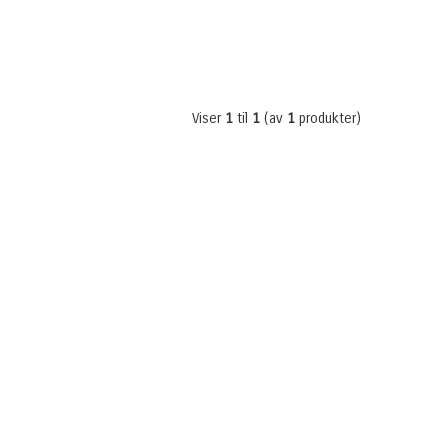
Viser
1
til
1
(av
1
produkter)