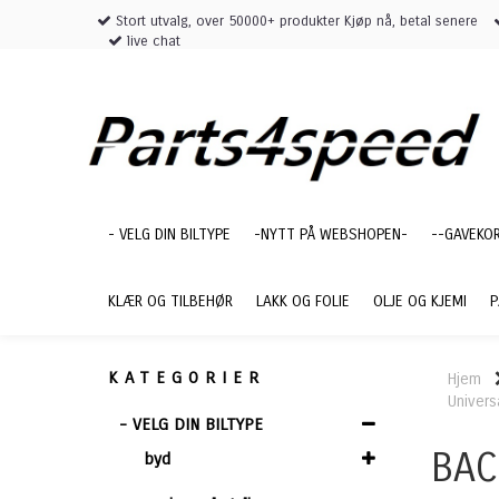
Stort utvalg, over 50000+ produkter Kjøp nå, betal senere
live chat
- VELG DIN BILTYPE
-NYTT PÅ WEBSHOPEN-
--GAVEKO
KLÆR OG TILBEHØR
LAKK OG FOLIE
OLJE OG KJEMI
P
KATEGORIER
Hjem
Univers
- VELG DIN BILTYPE
BAC
byd