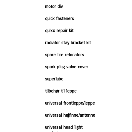
motor div
quick fasteners
quixx repair kit
radiator stay bracket kit
spare tire relocators
spark plug valve cover
superlube
tilbehør til leppe
universal frontleppe/leppe
universal hajfinne/antenne
universal head light