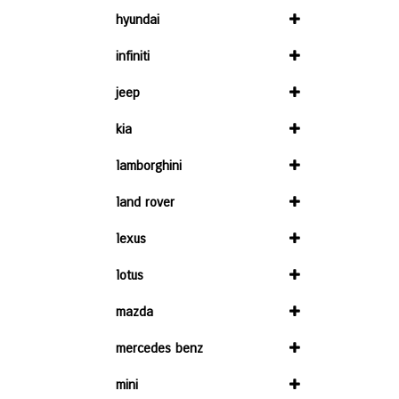
hyundai
infiniti
jeep
kia
lamborghini
land rover
lexus
lotus
mazda
mercedes benz
mini