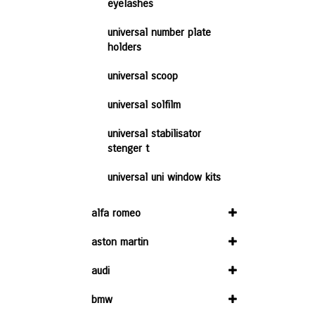
eyelashes
universal number plate
holders
universal scoop
universal solfilm
universal stabilisator
stenger t
universal uni window kits
alfa romeo
aston martin
audi
bmw