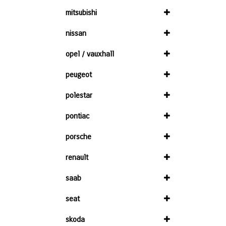
mitsubishi
nissan
opel / vauxhall
peugeot
polestar
pontiac
porsche
renault
saab
seat
skoda