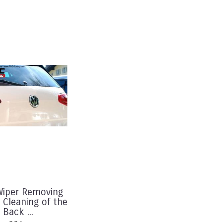
Wiper Removing
 Cleaning of the
Back ...