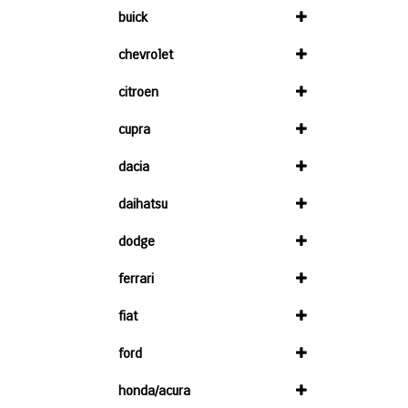
buick
chevrolet
citroen
cupra
dacia
daihatsu
dodge
ferrari
fiat
ford
honda/acura