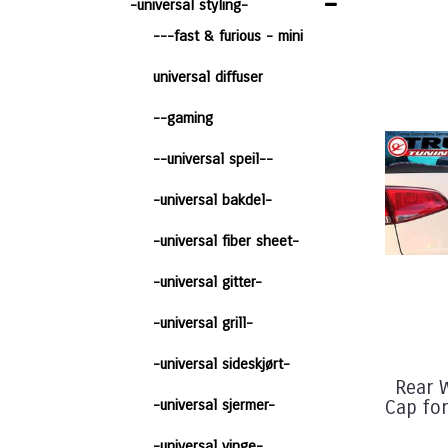
-universal styling-
---fast & furious - mini
universal diffuser
--gaming
--universal speil--
-universal bakdel-
-universal fiber sheet-
-universal gitter-
-universal grill-
-universal sideskjørt-
Rear 
-universal sjermer-
Cap for
-universal vinge-