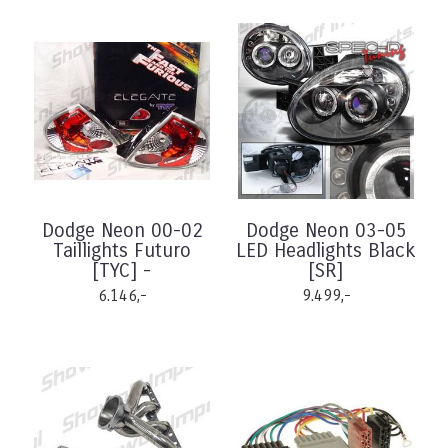
Dodge Neon 00-02
Dodge Neon 03-05
Taillights Futuro
LED Headlights Black
[TYC] -
[SR]
6.146,-
9.499,-