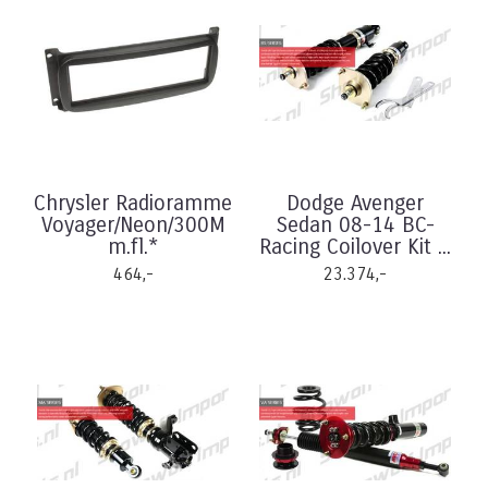
Chrysler Radioramme
Dodge Avenger
Voyager/Neon/300M
Sedan 08-14 BC-
m.fl.*
Racing Coilover Kit ...
464,-
23.374,-