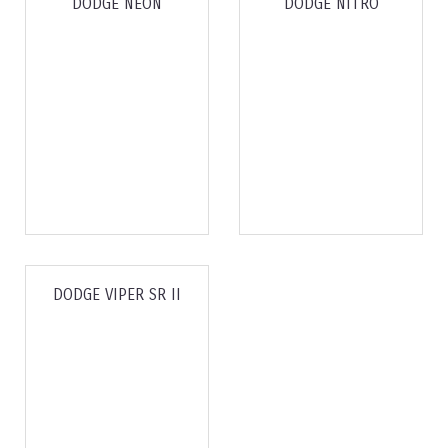
DODGE NEON
DODGE NITRO
DODGE VIPER SR II