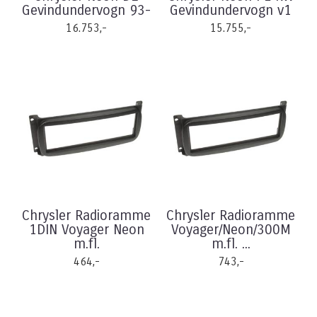
Gevindundervogn 93-
Gevindundervogn v1
16.753,-
15.755,-
Chrysler Radioramme
Chrysler Radioramme
1DIN Voyager Neon
Voyager/Neon/300M
m.fl.
m.fl. ...
464,-
743,-