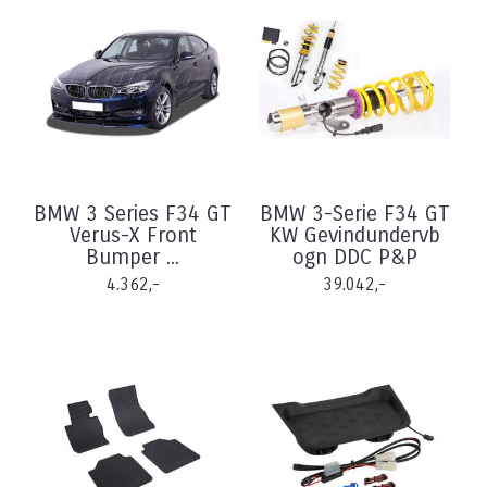
BMW 3 Series F34 GT
BMW 3-Serie F34 GT
Verus-X Front
KW Gevindundervb
Bumper ...
ogn DDC P&P
4.362,-
39.042,-