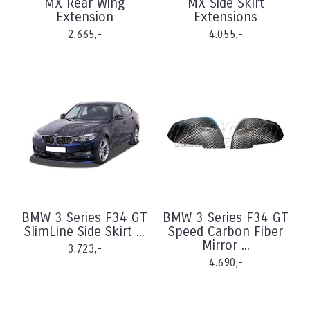
MX Rear Wing
MX Side Skirt
Extension
Extensions
2.665,-
4.055,-
BMW 3 Series F34 GT
BMW 3 Series F34 GT
SlimLine Side Skirt ...
Speed Carbon Fiber
Mirror ...
3.723,-
4.690,-