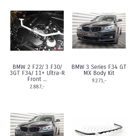
BMW 2 F22/ 3 F30/
BMW 3 Series F34 GT
3GT F34/ 11+ Ultra-R
MX Body Kit
Front ...
9.271,-
2.887,-