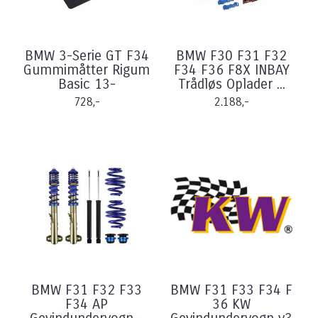
BMW 3-Serie GT F34
BMW F30 F31 F32
Gummimåtter Rigum
F34 F36 F8X INBAY
Basic 13-
Trådløs Oplader ...
728,-
2.188,-
BMW F31 F32 F33
BMW F31 F33 F34 F
F34 AP
36 KW