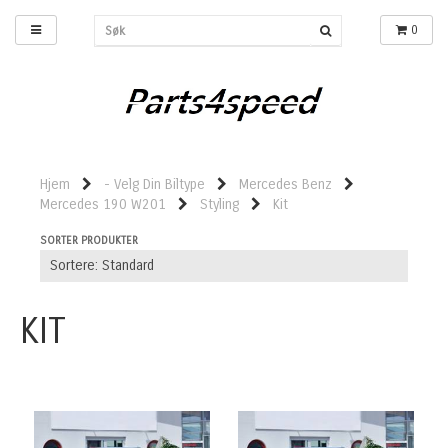
0
Hjem
- Velg Din Biltype
Mercedes Benz
Mercedes 190 W201
Styling
Kit
SORTER PRODUKTER
KIT