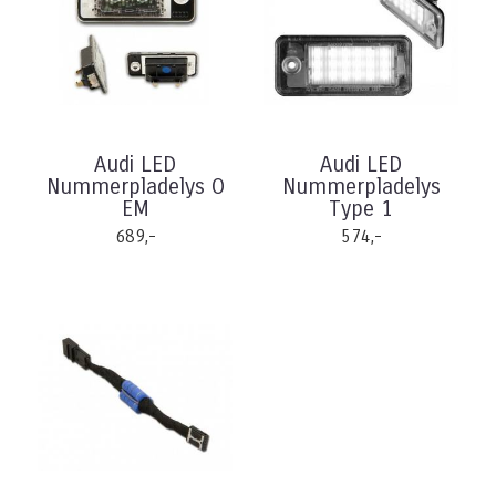
Audi LED
Audi LED
Nummerpladelys O
Nummerpladelys
EM
Type 1
689,-
574,-