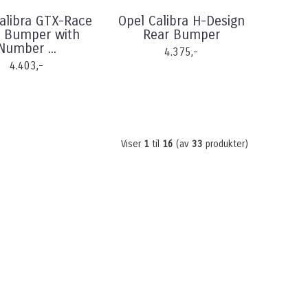
alibra GTX-Race
Opel Calibra H-Design
 Bumper with
Rear Bumper
Number ...
4.375,-
4.403,-
Viser
1
til
16
(av
33
produkter)