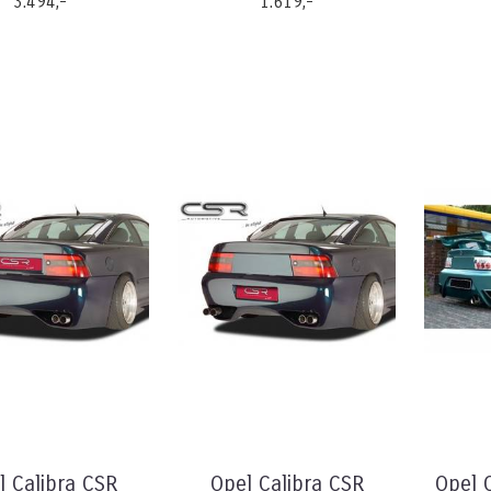
3.494,-
1.619,-
l Calibra CSR
Opel Calibra CSR
Opel 