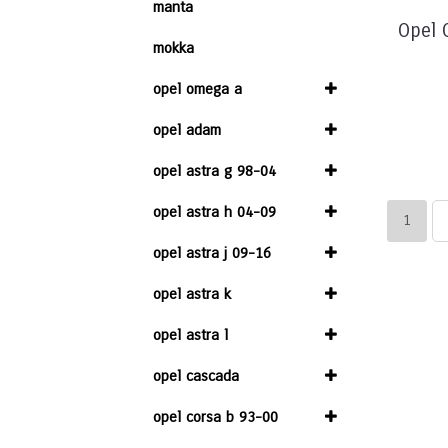
manta
Opel 
mokka
opel omega a
opel adam
opel astra g 98-04
opel astra h 04-09
1
opel astra j 09-16
opel astra k
opel astra l
opel cascada
opel corsa b 93-00