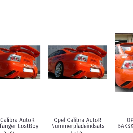
 Calibra AutoR
Opel Calibra AutoR
OP
fanger LostBoy
Nummerpladeindsats
BAKSK