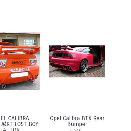
EL CALIBRA
Opel Calibra BTX Rear
JØRT LOST BOY
Bumper
AUTOR