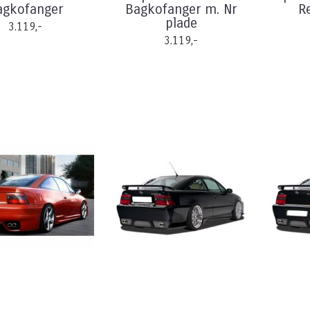
agkofanger
Bagkofanger m. Nr
R
plade
3.119,-
3.119,-