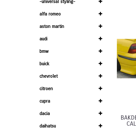
-universal styling-
alfa romeo
aston martin
audi
bmw
buick
chevrolet
citroen
cupra
dacia
BAKD
CAL
daihatsu