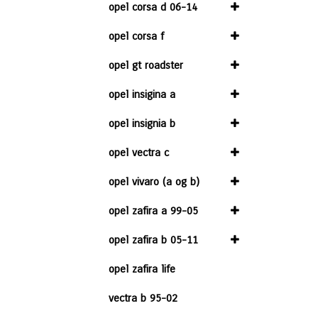
opel corsa d 06-14
opel corsa f
opel gt roadster
opel insigina a
opel insignia b
opel vectra c
opel vivaro (a og b)
opel zafira a 99-05
opel zafira b 05-11
opel zafira life
vectra b 95-02