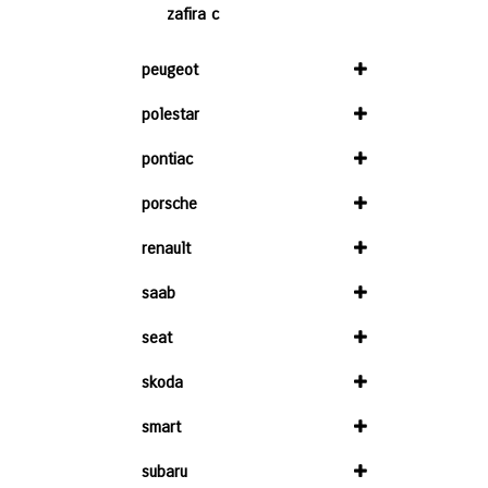
zafira c
peugeot
polestar
pontiac
porsche
renault
saab
seat
skoda
smart
subaru