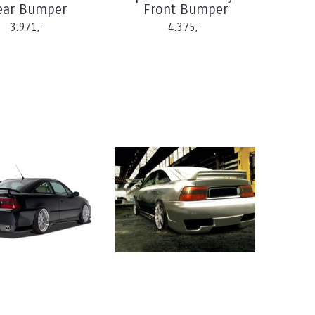
ear Bumper
Front Bumper
3.971,-
4.375,-