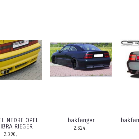
EL NEDRE OPEL
bakfanger
bakfan
IBRA RIEGER
2.624,-
2.390,-