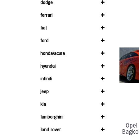
dodge
ferrari
fiat
ford
honda/acura
hyundai
infiniti
jeep
kia
lamborghini
Opel
land rover
Bagko