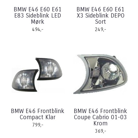
BMW E46 E60 E61
BMW E46 E60 E61
E83 Sideblink LED
X3 Sideblink DEPO
Mørk
Sort
494,-
249,-
BMW E46 Frontblink
BMW E46 Frontblink
Compact Klar
Coupe Cabrio 01-03
Krom
799,-
369,-