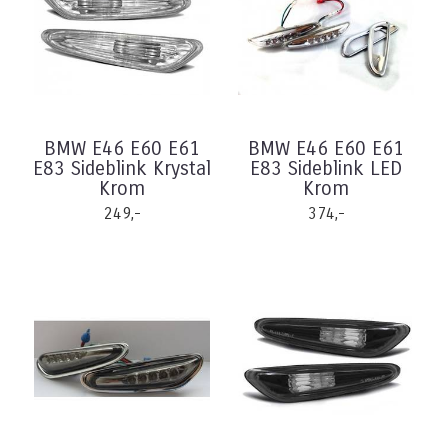
BMW E46 E60 E61
BMW E46 E60 E61
E83 Sideblink Krystal
E83 Sideblink LED
Krom
Krom
249,-
374,-