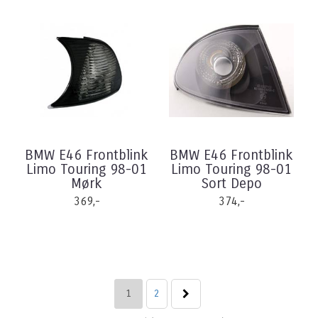
BMW E46 Frontblink
BMW E46 Frontblink
Limo Touring 98-01
Limo Touring 98-01
Mørk
Sort Depo
369,-
374,-
1
2