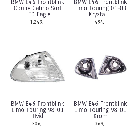
BMW E46 Frontblink
BMW E46 Frontblink
Coupe Cabrio Sort
Limo Touring 01-03
LED Eagle
Krystal ...
1.249,-
494,-
BMW E46 Frontblink
BMW E46 Frontblink
Limo Touring 98-01
Limo Touring 98-01
Hvid
Krom
306,-
369,-