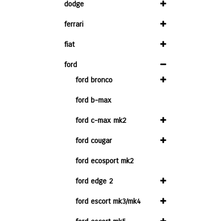
dodge
ferrari
fiat
ford
ford bronco
ford b-max
ford c-max mk2
ford cougar
ford ecosport mk2
ford edge 2
ford escort mk3/mk4