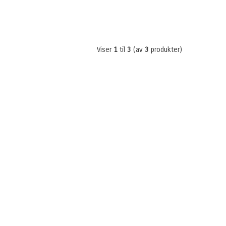
Viser
1
til
3
(av
3
produkter)