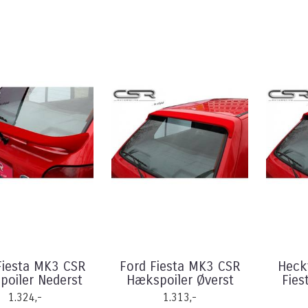
Fiesta MK3 CSR
Ford Fiesta MK3 CSR
Heckf
oiler Nederst
Hækspoiler Øverst
Fies
1.324,-
1.313,-