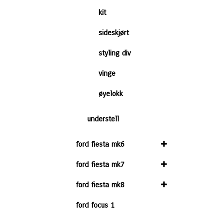
kit
sideskjørt
styling div
vinge
øyelokk
understell
ford fiesta mk6
ford fiesta mk7
ford fiesta mk8
ford focus 1