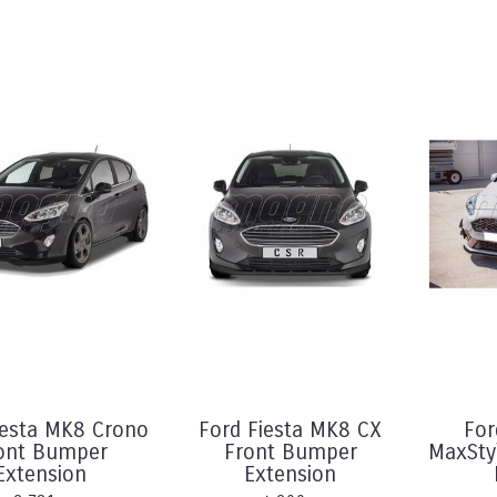
iesta MK8 Crono
Ford Fiesta MK8 CX
For
ont Bumper
Front Bumper
MaxSty
Extension
Extension