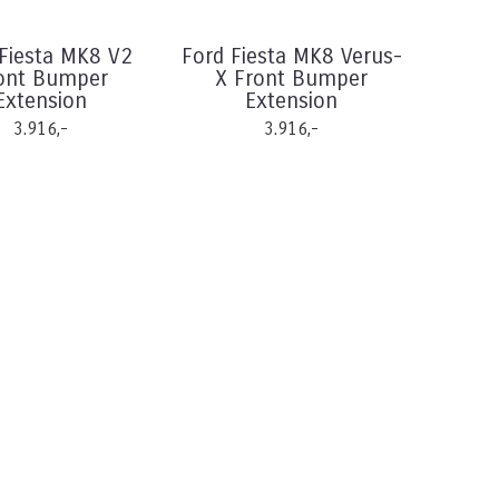
Fiesta MK8 V2
Ford Fiesta MK8 Verus-
ont Bumper
X Front Bumper
Extension
Extension
3.916,-
3.916,-