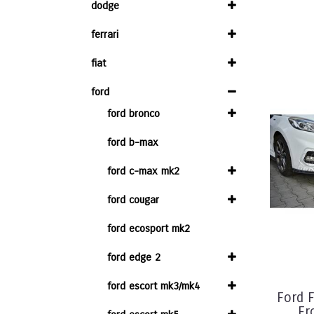
dodge
ferrari
fiat
ford
ford bronco
ford b-max
ford c-max mk2
ford cougar
ford ecosport mk2
ford edge 2
ford escort mk3/mk4
Ford 
Fr