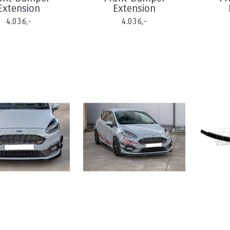
Extension
Extension
4.036,-
4.036,-