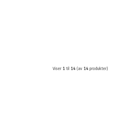
Viser
1
til
14
(av
14
produkter)