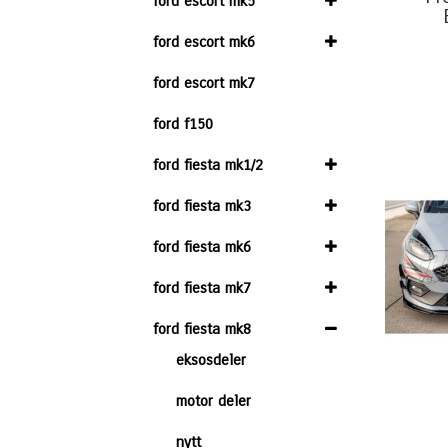
ford escort mk5
ford escort mk6
ford escort mk7
ford f150
ford fiesta mk1/2
ford fiesta mk3
ford fiesta mk6
ford fiesta mk7
ford fiesta mk8
eksosdeler
motor deler
nytt