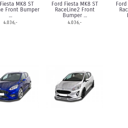
 Fiesta MK8 ST
Ford Fiesta MK8 ST
Ford
ne Front Bumper
RaceLine2 Front
Rac
...
Bumper ...
4.036,-
4.036,-