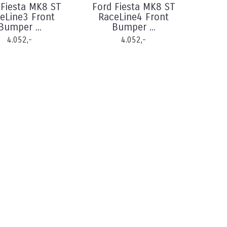
 Fiesta MK8 ST
Ford Fiesta MK8 ST
eLine3 Front
RaceLine4 Front
Bumper ...
Bumper ...
4.052,-
4.052,-