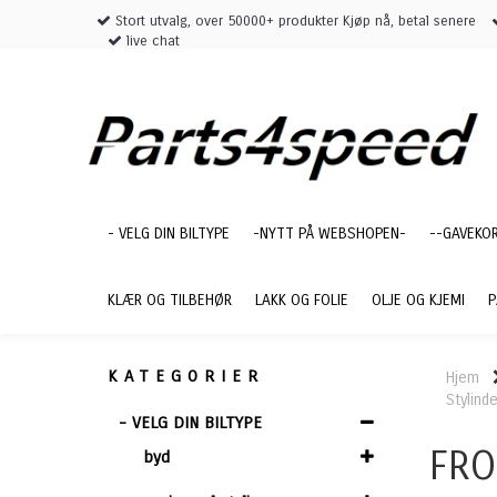
Stort utvalg, over 50000+ produkter Kjøp nå, betal senere
live chat
- VELG DIN BILTYPE
-NYTT PÅ WEBSHOPEN-
--GAVEKO
KLÆR OG TILBEHØR
LAKK OG FOLIE
OLJE OG KJEMI
P
KATEGORIER
Hjem
Stylinde
- VELG DIN BILTYPE
FRO
byd