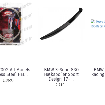
002 All Models
BMW 3-Serie G30
BMW 
ess Steel HEL ...
Hækspoiler Sport
Racing
Design 17- ...
1.969,-
2.710,-