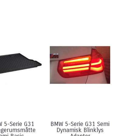
 5-Serie G31
BMW 5-Serie G31 Semi
agerumsmåtte
Dynamisk Blinklys