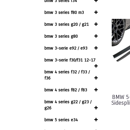
bmw 3 series f34
bmw 3 series f80 m3
bmw 3 series g20 / g21
bmw 3 series g80
bmw 3-serie e92 / e93
bmw 3-serie f30/f31 12-17
bmw 4 series f32 / f33 /
f36
bmw 4 series f82 / f83
BMW 5-
bmw 4 series g22 / g23 /
Sidespli
g26
bmw 5 series e34