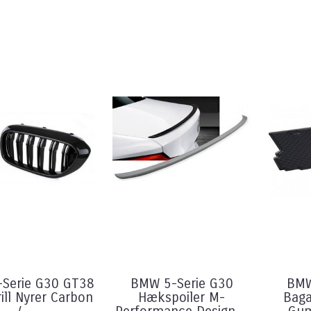
Serie G30 GT38
BMW 5-Serie G30
BMW
ill Nyrer Carbon
Hækspoiler M-
Bag