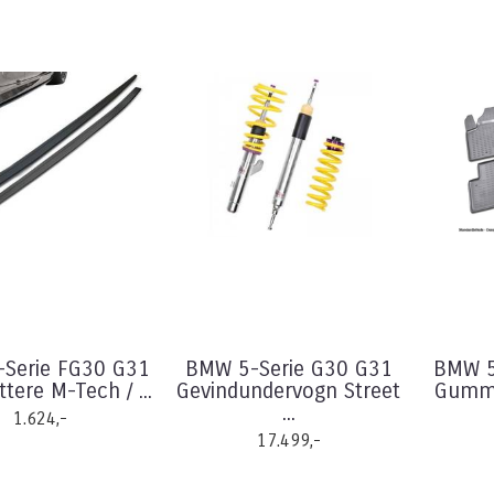
Serie FG30 G31
BMW 5-Serie G30 G31
BMW 5
ttere M-Tech / ...
Gevindundervogn Street
Gummi
...
1.624,-
17.499,-