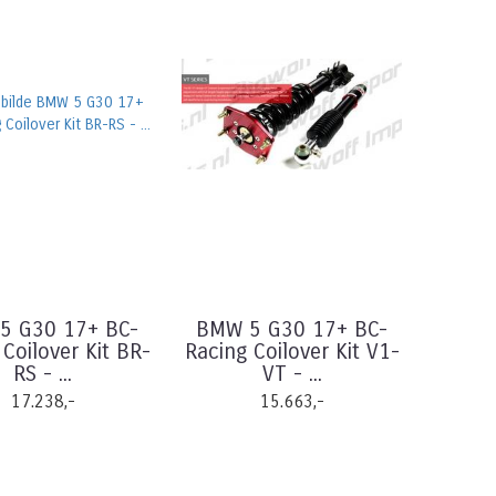
5 G30 17+ BC-
BMW 5 G30 17+ BC-
 Coilover Kit BR-
Racing Coilover Kit V1-
RS - ...
VT - ...
17.238,-
15.663,-