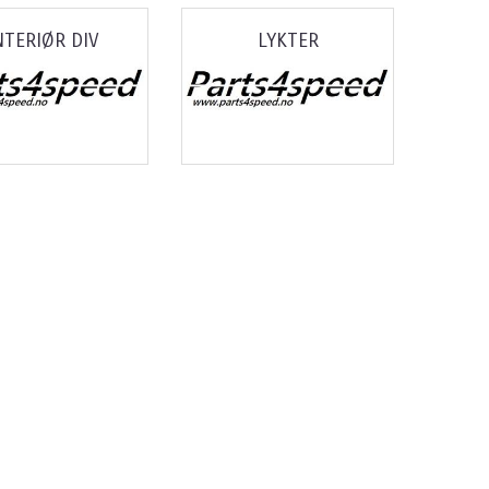
NTERIØR DIV
LYKTER