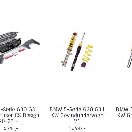
-Serie G30 G31
BMW 5-Serie G30 G31
BMW 5
fuser CS Design
KW Gevindundervogn
KW Ge
20-23 - ...
V1
4.990,-
14.999,-