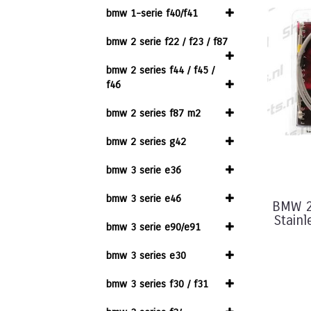
bmw 1-serie f40/f41
bmw 2 serie f22 / f23 / f87
bmw 2 series f44 / f45 /
f46
bmw 2 series f87 m2
bmw 2 series g42
bmw 3 serie e36
bmw 3 serie e46
BMW 2
Stainl
bmw 3 serie e90/e91
bmw 3 series e30
bmw 3 series f30 / f31