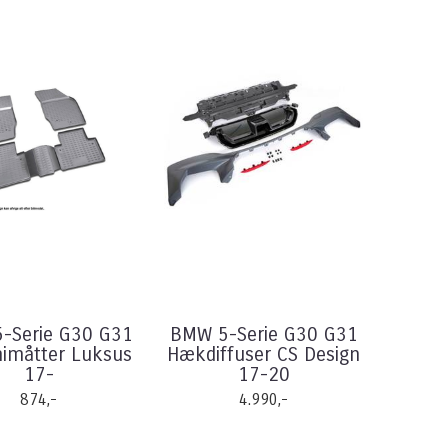
-Serie G30 G31
BMW 5-Serie G30 G31
måtter Luksus
Hækdiffuser CS Design
17-
17-20
874,-
4.990,-