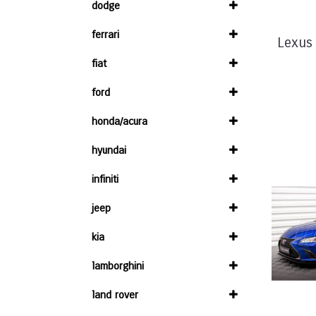
dodge
ferrari
Lexus 
fiat
ford
honda/acura
hyundai
infiniti
jeep
kia
lamborghini
land rover