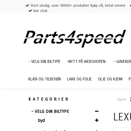
Stort utvalg, over 50000+ produkter Kjøp nå, betal senere
live chat
- VELG DIN BILTYPE
-NYTT PÅ WEBSHOPEN-
--GAVEKO
KLÆR OG TILBEHØR
LAKK OG FOLIE
OLJE OG KJEMI
P
KATEGORIER
Hjem
- VELG DIN BILTYPE
LEX
byd