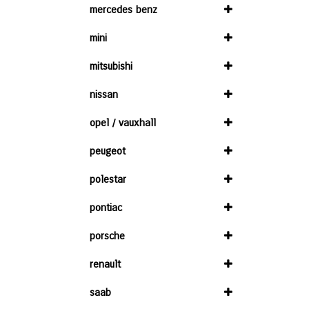
mercedes benz
mini
mitsubishi
nissan
opel / vauxhall
peugeot
polestar
pontiac
porsche
renault
saab