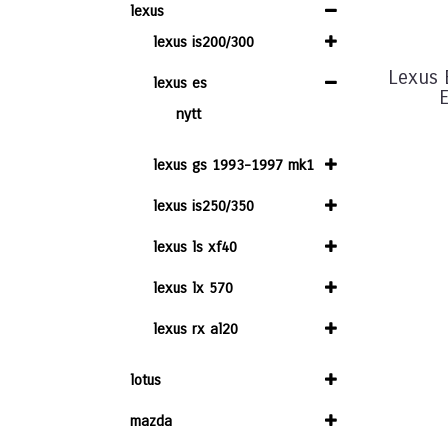
lexus
lexus is200/300
Lexus 
lexus es
E
nytt
lexus gs 1993-1997 mk1
lexus is250/350
lexus ls xf40
lexus lx 570
lexus rx al20
lotus
mazda