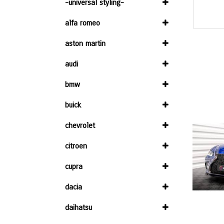
-universal styling-
alfa romeo
aston martin
audi
bmw
buick
chevrolet
citroen
cupra
dacia
daihatsu