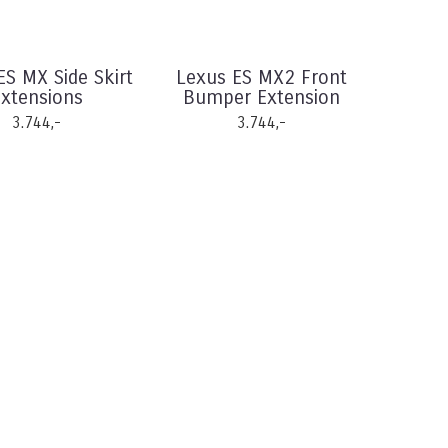
ES MX Side Skirt
Lexus ES MX2 Front
xtensions
Bumper Extension
3.744,-
3.744,-