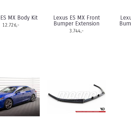
ES MX Body Kit
Lexus ES MX Front
Lex
Bumper Extension
Bump
12.726,-
3.744,-