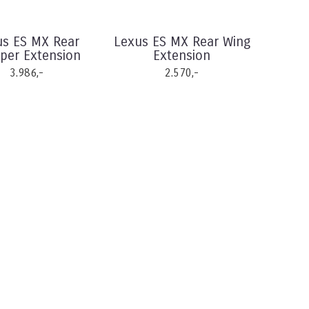
us ES MX Rear
Lexus ES MX Rear Wing
er Extension
Extension
3.986,-
2.570,-