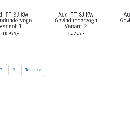
di TT 8J KW
Audi TT 8J KW
Au
indundervogn
Gevindundervogn
Gev
Variant 1
Variant 2
10.999,-
14.249,-
2
3
Neste >>