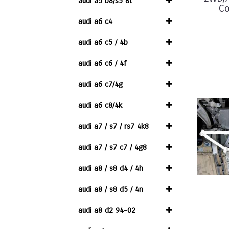
audi a5 b8/s5 8t
Co
audi a6 c4
audi a6 c5 / 4b
audi a6 c6 / 4f
audi a6 c7/4g
audi a6 c8/4k
audi a7 / s7 / rs7 4k8
audi a7 / s7 c7 / 4g8
audi a8 / s8 d4 / 4h
audi a8 / s8 d5 / 4n
audi a8 d2 94-02