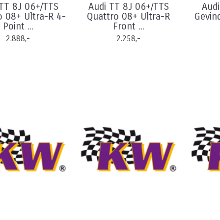
 TT 8J 06+/TTS
Audi TT 8J 06+/TTS
Audi
o 08+ Ultra-R 4-
Quattro 08+ Ultra-R
Gevin
Point ...
Front ...
2.888,-
2.258,-