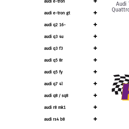
audi e-tron
Audi
Quattr
audi e-tron gt
audi q2 16-
audi q3 4u
audi q3 f3
audi q5 8r
audi q5 fy
audi q7 4l
audi q8 / sq8
audi r8 mk1
audi rs4 b8