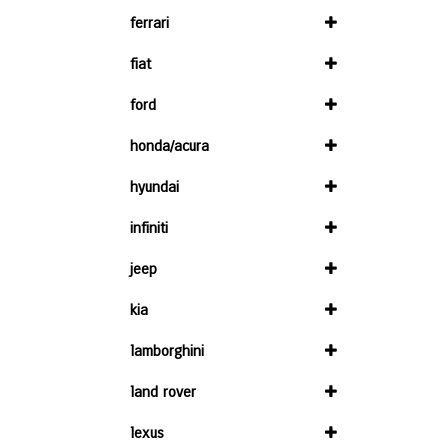
ferrari
fiat
ford
honda/acura
hyundai
infiniti
jeep
kia
lamborghini
land rover
lexus