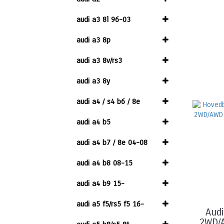
audi a3 8l 96-03
audi a3 8p
audi a3 8v/rs3
audi a3 8y
audi a4 / s4 b6 / 8e
audi a4 b5
audi a4 b7 / 8e 04-08
audi a4 b8 08-15
audi a4 b9 15-
audi a5 f5/rs5 f5 16-
Audi
2WD/