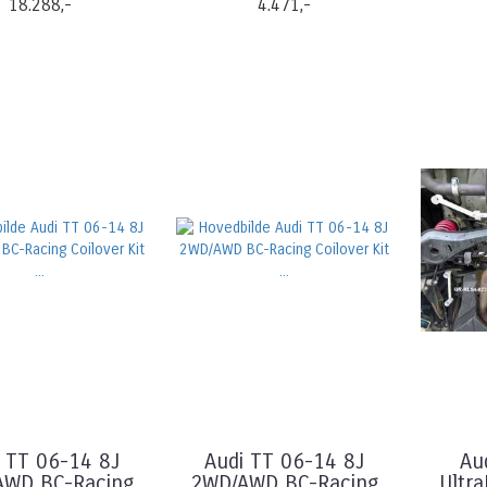
18.288,-
4.471,-
 TT 06-14 8J
Audi TT 06-14 8J
Au
AWD BC-Racing
2WD/AWD BC-Racing
Ultra