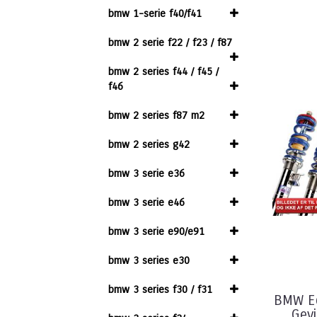
bmw 1-serie f40/f41
bmw 2 serie f22 / f23 / f87
bmw 2 series f44 / f45 /
f46
bmw 2 series f87 m2
bmw 2 series g42
bmw 3 serie e36
bmw 3 serie e46
bmw 3 serie e90/e91
bmw 3 series e30
bmw 3 series f30 / f31
BMW E6
Gev