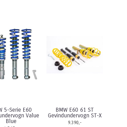
 5-Serie E60
BMW E60 61 ST
undervogn Value
Gevindundervogn ST-X
Blue
9.390,-