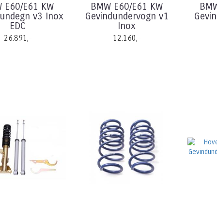
 E60/E61 KW
BMW E60/E61 KW
BMW
undegn v3 Inox
Gevindundervogn v1
Gevi
EDC
Inox
26.891,-
12.160,-