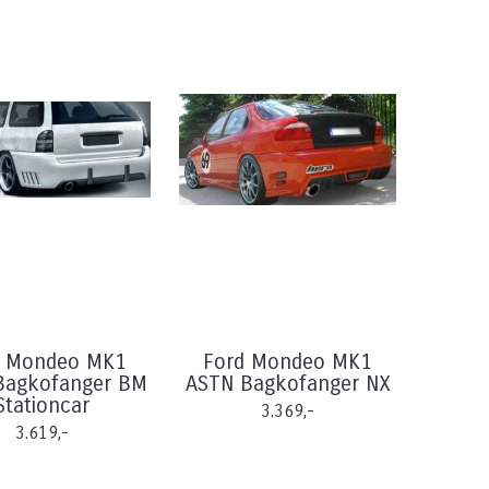
d Mondeo MK1
Ford Mondeo MK1
Bagkofanger BM
ASTN Bagkofanger NX
Stationcar
3.369,-
3.619,-