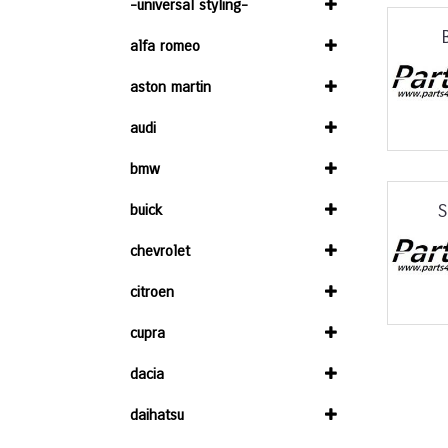
-universal styling-
alfa romeo
aston martin
audi
bmw
S
buick
chevrolet
citroen
cupra
dacia
daihatsu