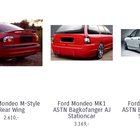
Mondeo M-Style
Ford Mondeo MK1
For
Rear Wing
ASTN Bagkofanger AJ
ASTN 
Stationcar
2.610,-
3.369,-