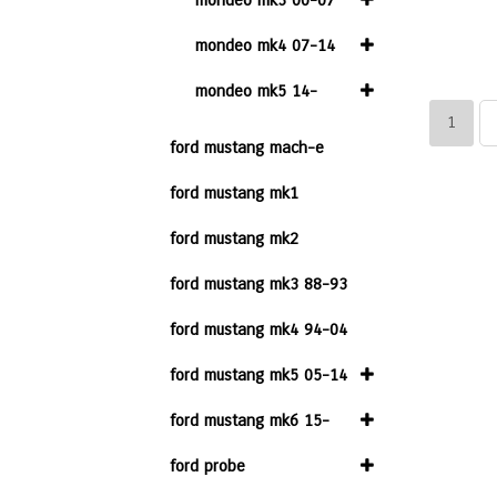
mondeo mk3 00-07
mondeo mk4 07-14
mondeo mk5 14-
1
ford mustang mach-e
ford mustang mk1
ford mustang mk2
ford mustang mk3 88-93
ford mustang mk4 94-04
ford mustang mk5 05-14
ford mustang mk6 15-
ford probe