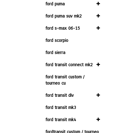
ford puma
ford puma suv mk2
ford s-max 06-15
ford scorpio
ford sierra
ford transit connect mk2
ford transit custom /
tourneo cu
ford transit div
ford transit mk3
ford transit mk4
fordtransit custom / tourneo