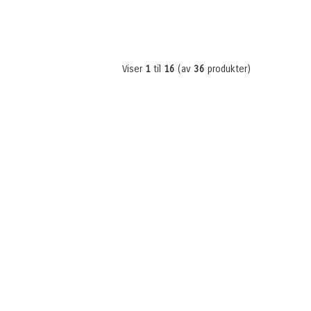
Viser
1
til
16
(av
36
produkter)