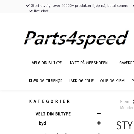
Stort utvalg, over 50000+ produkter Kjøp nå, betal senere
live chat
- VELG DIN BILTYPE
-NYTT PÅ WEBSHOPEN-
--GAVEKO
KLÆR OG TILBEHØR
LAKK OG FOLIE
OLJE OG KJEMI
P
KATEGORIER
Hjem
Mondeo
- VELG DIN BILTYPE
STY
byd