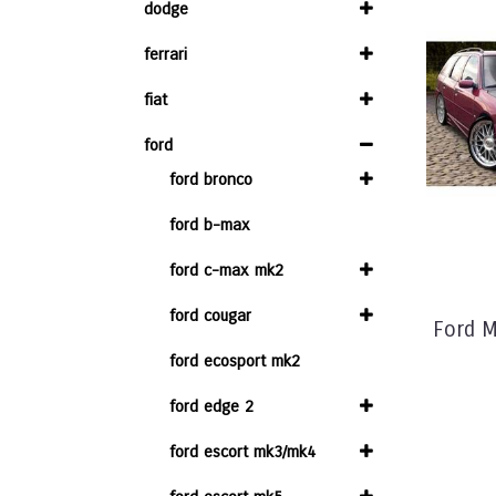
dodge
ferrari
fiat
ford
ford bronco
ford b-max
ford c-max mk2
ford cougar
Ford 
ford ecosport mk2
ford edge 2
ford escort mk3/mk4