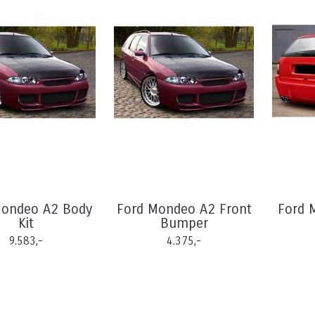
Mondeo A2 Body
Ford Mondeo A2 Front
Ford 
Kit
Bumper
9.583,-
4.375,-