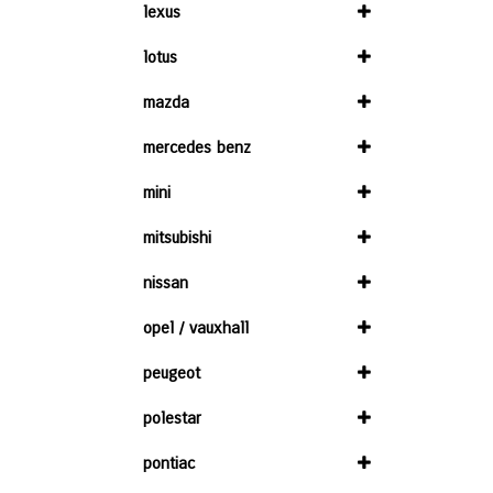
lexus
lotus
mazda
mercedes benz
mini
mitsubishi
nissan
opel / vauxhall
peugeot
polestar
pontiac