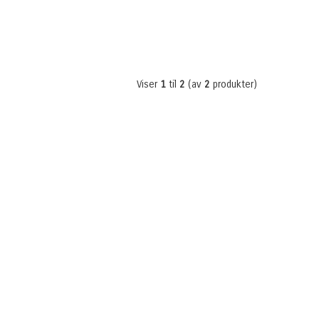
Viser
1
til
2
(av
2
produkter)