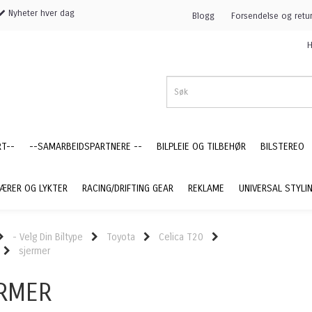
Nyheter hver dag
Blogg
Forsendelse og retu
H
RT--
--SAMARBEIDSPARTNERE --
BILPLEIE OG TILBEHØR
BILSTEREO
ÆRER OG LYKTER
RACING/DRIFTING GEAR
REKLAME
UNIVERSAL STYLI
- Velg Din Biltype
Toyota
Celica T20
sjermer
RMER