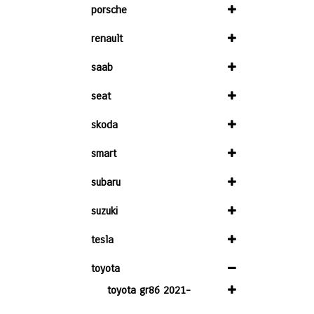
porsche
renault
saab
seat
skoda
smart
subaru
suzuki
tesla
toyota
toyota gr86 2021-