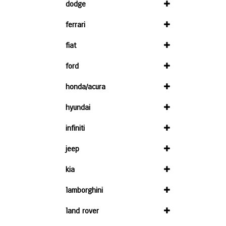
dodge
ferrari
fiat
ford
honda/acura
hyundai
infiniti
jeep
kia
lamborghini
land rover