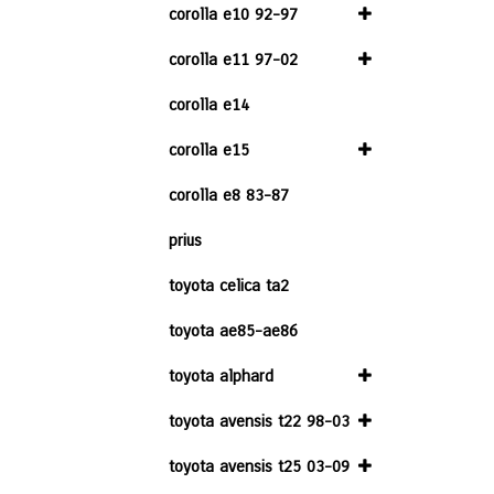
corolla e10 92-97
corolla e11 97-02
corolla e14
corolla e15
corolla e8 83-87
prius
toyota celica ta2
toyota ae85-ae86
toyota alphard
toyota avensis t22 98-03
toyota avensis t25 03-09