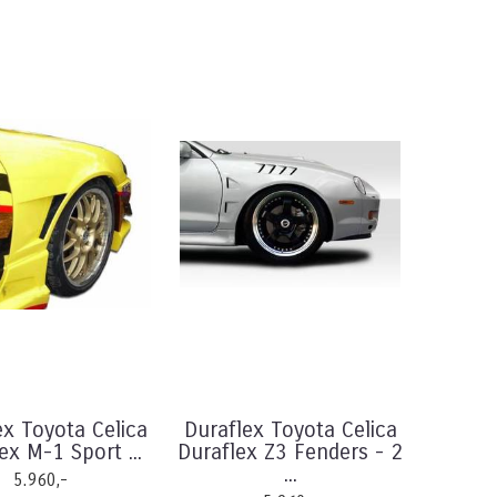
ex Toyota Celica
Duraflex Toyota Celica
ex M-1 Sport ...
Duraflex Z3 Fenders - 2
...
5.960,-