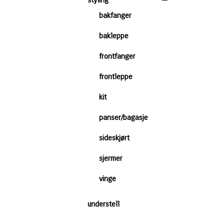
styling
bakfanger
bakleppe
frontfanger
frontleppe
kit
panser/bagasje
sideskjørt
sjermer
vinge
understell