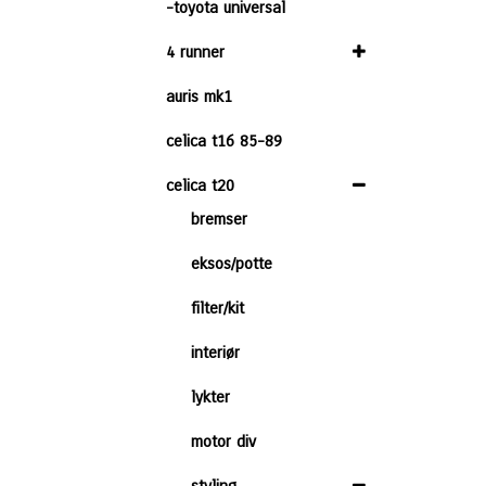
-toyota universal
4 runner
auris mk1
celica t16 85-89
celica t20
bremser
eksos/potte
filter/kit
interiør
lykter
motor div